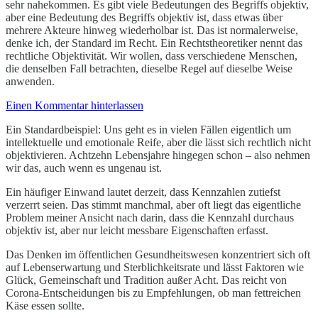
sehr nahekommen. Es gibt viele Bedeutungen des Begriffs objektiv,
aber eine Bedeutung des Begriffs objektiv ist, dass etwas über
mehrere Akteure hinweg wiederholbar ist. Das ist normalerweise,
denke ich, der Standard im Recht. Ein Rechtstheoretiker nennt das
rechtliche Objektivität. Wir wollen, dass verschiedene Menschen,
die denselben Fall betrachten, dieselbe Regel auf dieselbe Weise
anwenden.
Einen Kommentar hinterlassen
Ein Standardbeispiel: Uns geht es in vielen Fällen eigentlich um
intellektuelle und emotionale Reife, aber die lässt sich rechtlich nicht
objektivieren. Achtzehn Lebensjahre hingegen schon – also nehmen
wir das, auch wenn es ungenau ist.
Ein häufiger Einwand lautet derzeit, dass Kennzahlen zutiefst
verzerrt seien. Das stimmt manchmal, aber oft liegt das eigentliche
Problem meiner Ansicht nach darin, dass die Kennzahl durchaus
objektiv ist, aber nur leicht messbare Eigenschaften erfasst.
Das Denken im öffentlichen Gesundheitswesen konzentriert sich oft
auf Lebenserwartung und Sterblichkeitsrate und lässt Faktoren wie
Glück, Gemeinschaft und Tradition außer Acht. Das reicht von
Corona-Entscheidungen bis zu Empfehlungen, ob man fettreichen
Käse essen sollte.