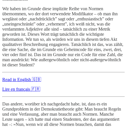
Wir haben im Grunde diese implizite Reihe von Normen
übernommen, wo der dort verwendete Modifikator – ob man ihn
weglässt oder „nachdrücklich” sagt oder „enthusiastisch” oder
„uneingeschränkt” oder „vehement”, ich weiß nicht, was die
verdammten Adjektive alle sind – tatsächlich zu einer Metrik
geworden ist. Dieses Wort trägt tatsächlich die wichtigste
Information. Wir tun so, als würden wir uns in diesem tiefen Akt
qualitativer Beschreibung engagieren. Tatsächlich ist das, was zählt,
die eine Sache, die im Grunde ein Geheimcode für eins, zwei, drei,
vier oder fünf ist. Das ist im Grunde nur ein Code für eine Zahl, die
man ausdrückt: Wie außergewöhnlich oder nicht-außergewöhnlich
ist dieser Student?
Read in English 🇬🇧
Lire en français 🇫🇷
Das andere, worüber ich nachgedacht habe, ist, dass es ein
Grundproblem in der Demokratietheorie gibt: Man braucht Regeln
und eine Verfassung, aber man braucht auch Normen. Manche
Leute sagen – ich hatte mal einen Studenten, der das argumentiert
hat –: »Nun, wenn wir all diese Normen brauchen, damit das