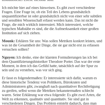
Ich möchte hier auf eines hinweisen. Es gibt zwei verschiedene
Fragen. Eine Frage ist, ob ein Teil des Lebens grundsätzlich
unquantifizierbar ist oder grundsätzlich nicht von einer sehr subtilen
und sensiblen Wissenschaft erfasst werden kann. Das ist nicht die
Frage, die mich wirklich interessiert. Mich interessiert, welche
typischen Maßstäbe es sind, die die Aufmerksamkeit einer großen
Institution auf sich ziehen.
Mounk:
Erklären Sie uns: Was sollen Metriken konkret leisten, und
was ist die Gesamtheit der Dinge, die sie gar nicht erst zu erfassen
versuchen sollten?
Nguyen:
Ich denke, eine der klarsten Formulierungen las ich bei
dem Quantifizierungshistoriker Theodore Porter. Das war der erste
Moment, in dem ich das Gefühl hatte, tatsächlich auf der Spur zu
sein und zu verstehen, was vor sich ging.
Er fasst es folgendermaßen: Er interessierte sich dafür, warum es
diese historische Tendenz von Politikern, Bürokraten und
Administratoren gibt, zwanghaft nach quantitativer Rechtfertigung
zu greifen, selbst wenn die Metriken bekanntermaßen schlecht
waren. Seine Erklärung war etwa folgende: Es gibt zwei Arten, die
Welt zu erkennen, qualitativ und quantitativ. Sie sind gut in
verschiedenen Dingen. Das Problem entsteht dadurch, dass man