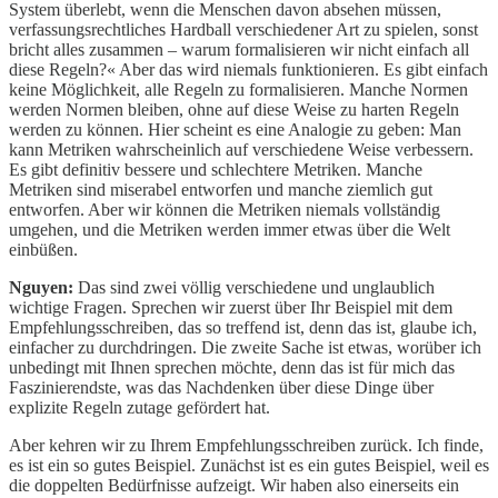
System überlebt, wenn die Menschen davon absehen müssen,
verfassungsrechtliches Hardball verschiedener Art zu spielen, sonst
bricht alles zusammen – warum formalisieren wir nicht einfach all
diese Regeln?« Aber das wird niemals funktionieren. Es gibt einfach
keine Möglichkeit, alle Regeln zu formalisieren. Manche Normen
werden Normen bleiben, ohne auf diese Weise zu harten Regeln
werden zu können. Hier scheint es eine Analogie zu geben: Man
kann Metriken wahrscheinlich auf verschiedene Weise verbessern.
Es gibt definitiv bessere und schlechtere Metriken. Manche
Metriken sind miserabel entworfen und manche ziemlich gut
entworfen. Aber wir können die Metriken niemals vollständig
umgehen, und die Metriken werden immer etwas über die Welt
einbüßen.
Nguyen:
Das sind zwei völlig verschiedene und unglaublich
wichtige Fragen. Sprechen wir zuerst über Ihr Beispiel mit dem
Empfehlungsschreiben, das so treffend ist, denn das ist, glaube ich,
einfacher zu durchdringen. Die zweite Sache ist etwas, worüber ich
unbedingt mit Ihnen sprechen möchte, denn das ist für mich das
Faszinierendste, was das Nachdenken über diese Dinge über
explizite Regeln zutage gefördert hat.
Aber kehren wir zu Ihrem Empfehlungsschreiben zurück. Ich finde,
es ist ein so gutes Beispiel. Zunächst ist es ein gutes Beispiel, weil es
die doppelten Bedürfnisse aufzeigt. Wir haben also einerseits ein