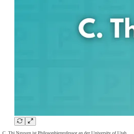
C. Thi Nguyen ist Philosophieprofessor an der University of Utah.