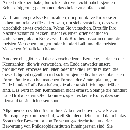
Arbeit reflektiert habe, bin ich zu der vielleicht naheliegenden
Schlussfolgerung gekommen, dass beide zu einfach sind.
Wir brauchen gewisse Kennzahlen, um produktive Prozesse zu
haben, um relativ effizient zu sein, um sicherzustellen, dass wir
tatsächlich etwas erreichen. Wenn Sie versuchen, Brot für Ihre
Nachbarschaft zu backen, macht es einen offensichtlichen
Unterschied, ob am Ende zwei Laib Brot herauskommen und die
meisten Menschen hungern oder hundert Laib und die meisten
Menschen frühstücken können.
Andererseits gibt es all diese verschiedenen Bereiche, in denen die
Kennzahlen, die wir verwenden, am Ende entweder unsere
produktiven Prozesse fehlleiten oder uns die Freude rauben, die
diese Tätigkeit eigentlich mit sich bringen sollte. In der einfachsten
Form könnte man bei manchen Formen der Zentralplanung am
Ende hundert Laib Brot haben, die aber tatsächlich ungenießbar
sind. Das wird in den Kennzahlen nicht erfasst. Solange die hundert
Laib Brot aus dem Ofen kommen, spielt es keine Rolle, dass sie
niemand tatsächlich essen kann.
Allgemeiner erzählen Sie in Ihrer Arbeit viel davon, wie Sie zur
Philosophie gekommen sind, weil Sie Ideen lieben, und dann in das
System der Bewertung von Forschungszeitschriften und der
Bewertung von Philosophieinstituten hineingeraten sind. Sie