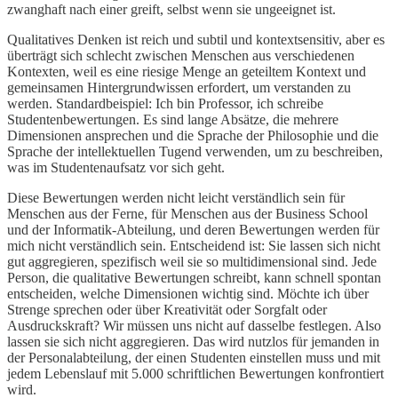
zwanghaft nach einer greift, selbst wenn sie ungeeignet ist.
Qualitatives Denken ist reich und subtil und kontextsensitiv, aber es
überträgt sich schlecht zwischen Menschen aus verschiedenen
Kontexten, weil es eine riesige Menge an geteiltem Kontext und
gemeinsamen Hintergrundwissen erfordert, um verstanden zu
werden. Standardbeispiel: Ich bin Professor, ich schreibe
Studentenbewertungen. Es sind lange Absätze, die mehrere
Dimensionen ansprechen und die Sprache der Philosophie und die
Sprache der intellektuellen Tugend verwenden, um zu beschreiben,
was im Studentenaufsatz vor sich geht.
Diese Bewertungen werden nicht leicht verständlich sein für
Menschen aus der Ferne, für Menschen aus der Business School
und der Informatik-Abteilung, und deren Bewertungen werden für
mich nicht verständlich sein. Entscheidend ist: Sie lassen sich nicht
gut aggregieren, spezifisch weil sie so multidimensional sind. Jede
Person, die qualitative Bewertungen schreibt, kann schnell spontan
entscheiden, welche Dimensionen wichtig sind. Möchte ich über
Strenge sprechen oder über Kreativität oder Sorgfalt oder
Ausdruckskraft? Wir müssen uns nicht auf dasselbe festlegen. Also
lassen sie sich nicht aggregieren. Das wird nutzlos für jemanden in
der Personalabteilung, der einen Studenten einstellen muss und mit
jedem Lebenslauf mit 5.000 schriftlichen Bewertungen konfrontiert
wird.