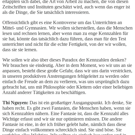
ertappten sich dabei, die Art von Arbeit zu machen, die von diesen
Zeitschriften und Instituten geschätzt wird, auch wenn das enger ist
als die Dinge, die Sie tatsächlich interessieren.
Offensichtlich gibt es eine Kontroverse um das Unterrichten an
Mittel- und Gymnasien. Wir wollen sicherstellen, dass die Menschen
lesen und rechnen lernen, aber wenn man zu enge Kennzahlen für
sie hat, könnte das tatsächlich dazu führen, dass man für den Test
unterrichtet und nicht für die echte Fertigkeit, von der wir wollen,
dass sie sie lernen.
Wie sollen wir also über dieses Paradox der Kennzahlen denken?
Wir brauchen sie eindeutig. Aber in dem Moment, wo wir uns an sie
anpassen, besteht diese große Gefahr, dass wir uns darin verstricken,
in unseren produktiven Anstrengungen fehlgeleitet zu werden oder
einfach die Freude an dem zu verlieren, was uns ursprünglich dazu
gebracht hat, uns mit Philosophie oder Klettern oder einer beliebigen
Anzahl anderer Tätigkeiten zu beschäftigen.
Thi Nguyen:
Das ist ein großartiger Ausgangspunkt. Ich denke, Sie
haben recht. Es gibt zwei Fantasien, die Menschen haben, wenn sie
sich Kennzahlen nähern. Eine Fantasie ist, dass die Kennzahl alles
Wichtige erfasst und wir sie nur optimieren müssen. Die andere
Fantasie ist eine, in der ich früher gelebt habe, nämlich dass diese
Dinge einfach vollkommen schrecklich sind. Sie sind böse. Sie