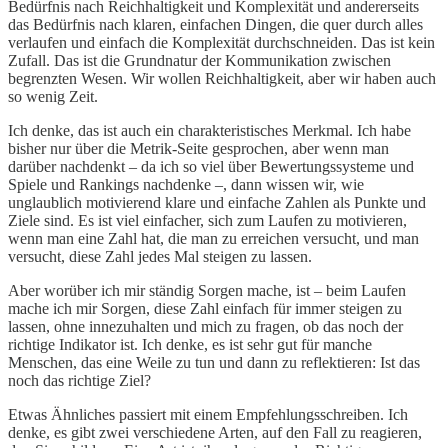
Bedürfnis nach Reichhaltigkeit und Komplexität und andererseits
das Bedürfnis nach klaren, einfachen Dingen, die quer durch alles
verlaufen und einfach die Komplexität durchschneiden. Das ist kein
Zufall. Das ist die Grundnatur der Kommunikation zwischen
begrenzten Wesen. Wir wollen Reichhaltigkeit, aber wir haben auch
so wenig Zeit.
Ich denke, das ist auch ein charakteristisches Merkmal. Ich habe
bisher nur über die Metrik-Seite gesprochen, aber wenn man
darüber nachdenkt – da ich so viel über Bewertungssysteme und
Spiele und Rankings nachdenke –, dann wissen wir, wie
unglaublich motivierend klare und einfache Zahlen als Punkte und
Ziele sind. Es ist viel einfacher, sich zum Laufen zu motivieren,
wenn man eine Zahl hat, die man zu erreichen versucht, und man
versucht, diese Zahl jedes Mal steigen zu lassen.
Aber worüber ich mir ständig Sorgen mache, ist – beim Laufen
mache ich mir Sorgen, diese Zahl einfach für immer steigen zu
lassen, ohne innezuhalten und mich zu fragen, ob das noch der
richtige Indikator ist. Ich denke, es ist sehr gut für manche
Menschen, das eine Weile zu tun und dann zu reflektieren: Ist das
noch das richtige Ziel?
Etwas Ähnliches passiert mit einem Empfehlungsschreiben. Ich
denke, es gibt zwei verschiedene Arten, auf den Fall zu reagieren,