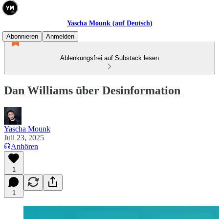
Yascha Mounk (auf Deutsch)
Abonnieren
Anmelden
Ablenkungsfrei auf Substack lesen
Dan Williams über Desinformation
Yascha Mounk
Juli 23, 2025
Anhören
1
1