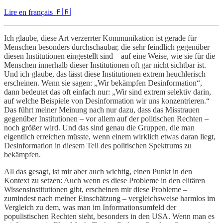
Lire en français 🇫🇷
Ich glaube, diese Art verzerrter Kommunikation ist gerade für
Menschen besonders durchschaubar, die sehr feindlich gegenüber
diesen Institutionen eingestellt sind – auf eine Weise, wie sie für die
Menschen innerhalb dieser Institutionen oft gar nicht sichtbar ist.
Und ich glaube, das lässt diese Institutionen extrem heuchlerisch
erscheinen. Wenn sie sagen: „Wir bekämpfen Desinformation“,
dann bedeutet das oft einfach nur: „Wir sind extrem selektiv darin,
auf welche Beispiele von Desinformation wir uns konzentrieren.“
Das führt meiner Meinung nach nur dazu, dass das Misstrauen
gegenüber Institutionen – vor allem auf der politischen Rechten –
noch größer wird. Und das sind genau die Gruppen, die man
eigentlich erreichen müsste, wenn einem wirklich etwas daran liegt,
Desinformation in diesem Teil des politischen Spektrums zu
bekämpfen.
All das gesagt, ist mir aber auch wichtig, einen Punkt in den
Kontext zu setzen: Auch wenn es diese Probleme in den elitären
Wissensinstitutionen gibt, erscheinen mir diese Probleme –
zumindest nach meiner Einschätzung – vergleichsweise harmlos im
Vergleich zu dem, was man im Informationsumfeld der
populistischen Rechten sieht, besonders in den USA. Wenn man es