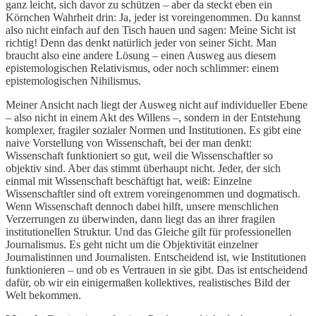
ganz leicht, sich davor zu schützen – aber da steckt eben ein
Körnchen Wahrheit drin: Ja, jeder ist voreingenommen. Du kannst
also nicht einfach auf den Tisch hauen und sagen: Meine Sicht ist
richtig! Denn das denkt natürlich jeder von seiner Sicht. Man
braucht also eine andere Lösung – einen Ausweg aus diesem
epistemologischen Relativismus, oder noch schlimmer: einem
epistemologischen Nihilismus.
Meiner Ansicht nach liegt der Ausweg nicht auf individueller Ebene
– also nicht in einem Akt des Willens –, sondern in der Entstehung
komplexer, fragiler sozialer Normen und Institutionen. Es gibt eine
naive Vorstellung von Wissenschaft, bei der man denkt:
Wissenschaft funktioniert so gut, weil die Wissenschaftler so
objektiv sind. Aber das stimmt überhaupt nicht. Jeder, der sich
einmal mit Wissenschaft beschäftigt hat, weiß: Einzelne
Wissenschaftler sind oft extrem voreingenommen und dogmatisch.
Wenn Wissenschaft dennoch dabei hilft, unsere menschlichen
Verzerrungen zu überwinden, dann liegt das an ihrer fragilen
institutionellen Struktur. Und das Gleiche gilt für professionellen
Journalismus. Es geht nicht um die Objektivität einzelner
Journalistinnen und Journalisten. Entscheidend ist, wie Institutionen
funktionieren – und ob es Vertrauen in sie gibt. Das ist entscheidend
dafür, ob wir ein einigermaßen kollektives, realistisches Bild der
Welt bekommen.