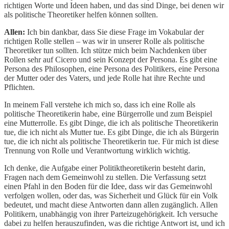
richtigen Worte und Ideen haben, und das sind Dinge, bei denen wir
als politische Theoretiker helfen können sollten.
Allen:
Ich bin dankbar, dass Sie diese Frage im Vokabular der
richtigen Rolle stellen – was wir in unserer Rolle als politische
Theoretiker tun sollten. Ich stütze mich beim Nachdenken über
Rollen sehr auf Cicero und sein Konzept der Persona. Es gibt eine
Persona des Philosophen, eine Persona des Politikers, eine Persona
der Mutter oder des Vaters, und jede Rolle hat ihre Rechte und
Pflichten.
In meinem Fall verstehe ich mich so, dass ich eine Rolle als
politische Theoretikerin habe, eine Bürgerrolle und zum Beispiel
eine Mutterrolle. Es gibt Dinge, die ich als politische Theoretikerin
tue, die ich nicht als Mutter tue. Es gibt Dinge, die ich als Bürgerin
tue, die ich nicht als politische Theoretikerin tue. Für mich ist diese
Trennung von Rolle und Verantwortung wirklich wichtig.
Ich denke, die Aufgabe einer Politiktheoretikerin besteht darin,
Fragen nach dem Gemeinwohl zu stellen. Die Verfassung setzt
einen Pfahl in den Boden für die Idee, dass wir das Gemeinwohl
verfolgen wollen, oder das, was Sicherheit und Glück für ein Volk
bedeutet, und macht diese Antworten dann allen zugänglich. Allen
Politikern, unabhängig von ihrer Parteizugehörigkeit. Ich versuche
dabei zu helfen herauszufinden, was die richtige Antwort ist, und ich