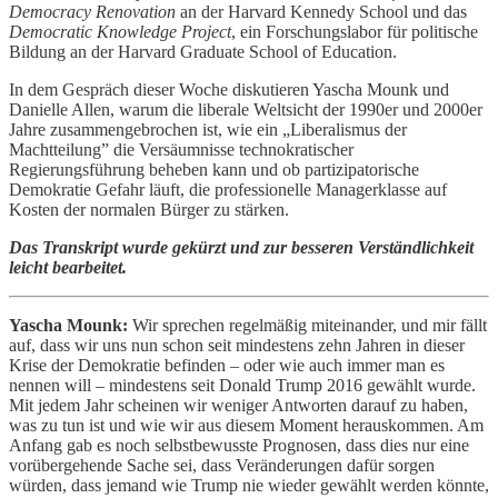
Democracy Renovation
an der Harvard Kennedy School und das
Democratic Knowledge Project
, ein Forschungslabor für politische
Bildung an der Harvard Graduate School of Education.
In dem Gespräch dieser Woche diskutieren Yascha Mounk und
Danielle Allen, warum die liberale Weltsicht der 1990er und 2000er
Jahre zusammengebrochen ist, wie ein „Liberalismus der
Machtteilung” die Versäumnisse technokratischer
Regierungsführung beheben kann und ob partizipatorische
Demokratie Gefahr läuft, die professionelle Managerklasse auf
Kosten der normalen Bürger zu stärken.
Das Transkript wurde gekürzt und zur besseren Verständlichkeit
leicht bearbeitet.
Yascha Mounk:
Wir sprechen regelmäßig miteinander, und mir fällt
auf, dass wir uns nun schon seit mindestens zehn Jahren in dieser
Krise der Demokratie befinden – oder wie auch immer man es
nennen will – mindestens seit Donald Trump 2016 gewählt wurde.
Mit jedem Jahr scheinen wir weniger Antworten darauf zu haben,
was zu tun ist und wie wir aus diesem Moment herauskommen. Am
Anfang gab es noch selbstbewusste Prognosen, dass dies nur eine
vorübergehende Sache sei, dass Veränderungen dafür sorgen
würden, dass jemand wie Trump nie wieder gewählt werden könnte,