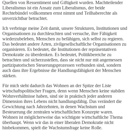
Quellen von Ressentiment und Giftigkeit wurden. Machtteilender
Liberalismus ist ein Ansatz zum Liberalismus, der beide
Rechtebündel vollkommen ernst nimmt und Teilhaberechte als
unverzichtbar betrachtet.
Ich verbringe meine Zeit damit, unsere Strukturen, Institutionen und
Organisationen zu durchleuchten und versuche, ihre Fähigkeit
wiederzubeleben, Menschen zu befähigen, sich selbst zu regieren.
Das bedeutet andere Arten, zivilgesellschaftliche Organisationen zu
organisieren. Es bedeutet, die Institutionen der repräsentativen
Demokratie zu überdenken. Es bedeutet, Politikbereiche zu
betrachten und sicherzustellen, dass sie nicht nur mit angemessen
partizipatorischen Steuerungsprozessen verbunden sind, sondern
auch dass ihre Ergebnisse die Handlungsfähigkeit der Menschen
stärken.
Für mich steht dadurch das Wohnen an der Spitze der Liste
wirtschaftspolitischer Fragen, denn wenn Menschen keine stabilen
Wohnverhältnisse haben, sind sie in praktisch jeder anderen
Dimension ihres Lebens nicht handlungsfähig. Das verändert die
Gewichtung nach Jahrzehnten, in denen Wachstum und
Besteuerung die zentralen wirtschaftlichen Konzepte waren.
Wohnen ist möglicherweise das wichtigste wirtschaftliche Thema
überhaupt. Wenn wir das in einer liberalen Demokratie nicht
hinbekommen, spielt die Wachstumsfrage keine Rolle.