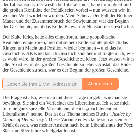
der Liberalismus, der westliche Liberalismus, habe triumphiert und
die großen Konflikte der Politik seien vorbei – nun wüssten wir, in
welcher Welt wir leben würden. Mein Scherz: Der Fall der Berliner
Mauer und der Zusammenbruch der Sowjetunion war der Beginn
der Geschichte, nicht das Ende. Es war der Neustart der Geschichte.
Der Kalte Krieg hatte alles eingefroren, hatte geopolitische
Realitäten eingefroren, und mit seinem Ende konnte plötzlich das
Ringen um Macht und Position wieder beginnen – und das ist
Geschichte. Als Kind las ich Geschichtsbücher und fragte mich, wie
es wohl wäre, in der großen Geschichte zu leben. Jetzt wissen wir es
alle. So ist es, in der großen Geschichte zu leben. Anstatt das Ende
der Geschichte zu sein, war es der Beginn der großen Geschichte.
Abonnieren
Die Frage ist also, wie man mit dieser Lage umgeht, wie man sie
bewältigt. Sie sind ein Verfechter des Liberalismus. Ich setze mich
für eine ganz spezielle Variante ein, die ich „machtteilenden
Liberalismus” nenne. Das ist das Thema meines Buchs „
Justice by
Means of Democracy
”. Diese Variante entwickelte sich aus einer
Kritik dessen, was meiner Ansicht nach beim Liberalismus der 70er,
80er und 90er Jahre schiefgelaufen ist.