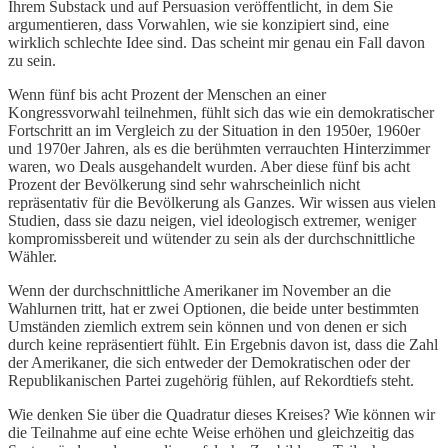
Ihrem Substack und auf Persuasion veröffentlicht, in dem Sie
argumentieren, dass Vorwahlen, wie sie konzipiert sind, eine
wirklich schlechte Idee sind. Das scheint mir genau ein Fall davon
zu sein.
Wenn fünf bis acht Prozent der Menschen an einer
Kongressvorwahl teilnehmen, fühlt sich das wie ein demokratischer
Fortschritt an im Vergleich zu der Situation in den 1950er, 1960er
und 1970er Jahren, als es die berühmten verrauchten Hinterzimmer
waren, wo Deals ausgehandelt wurden. Aber diese fünf bis acht
Prozent der Bevölkerung sind sehr wahrscheinlich nicht
repräsentativ für die Bevölkerung als Ganzes. Wir wissen aus vielen
Studien, dass sie dazu neigen, viel ideologisch extremer, weniger
kompromissbereit und wütender zu sein als der durchschnittliche
Wähler.
Wenn der durchschnittliche Amerikaner im November an die
Wahlurnen tritt, hat er zwei Optionen, die beide unter bestimmten
Umständen ziemlich extrem sein können und von denen er sich
durch keine repräsentiert fühlt. Ein Ergebnis davon ist, dass die Zahl
der Amerikaner, die sich entweder der Demokratischen oder der
Republikanischen Partei zugehörig fühlen, auf Rekordtiefs steht.
Wie denken Sie über die Quadratur dieses Kreises? Wie können wir
die Teilnahme auf eine echte Weise erhöhen und gleichzeitig das