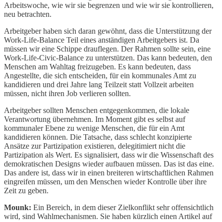
Arbeitswoche, wie wir sie begrenzen und wie wir sie kontrollieren,
neu betrachten.
Arbeitgeber haben sich daran gewöhnt, dass die Unterstützung der
Work-Life-Balance Teil eines anständigen Arbeitgebers ist. Da
müssen wir eine Schippe drauflegen. Der Rahmen sollte sein, eine
Work-Life-Civic-Balance zu unterstützen. Das kann bedeuten, den
Menschen am Wahltag freizugeben. Es kann bedeuten, dass
Angestellte, die sich entscheiden, für ein kommunales Amt zu
kandidieren und drei Jahre lang Teilzeit statt Vollzeit arbeiten
müssen, nicht ihren Job verlieren sollten.
Arbeitgeber sollten Menschen entgegenkommen, die lokale
Verantwortung übernehmen. Im Moment gibt es selbst auf
kommunaler Ebene zu wenige Menschen, die für ein Amt
kandidieren können. Die Tatsache, dass schlecht konzipierte
Ansätze zur Partizipation existieren, delegitimiert nicht die
Partizipation als Wert. Es signalisiert, dass wir die Wissenschaft des
demokratischen Designs wieder aufbauen müssen. Das ist das eine.
Das andere ist, dass wir in einen breiteren wirtschaftlichen Rahmen
eingreifen müssen, um den Menschen wieder Kontrolle über ihre
Zeit zu geben.
Mounk:
Ein Bereich, in dem dieser Zielkonflikt sehr offensichtlich
wird, sind Wahlmechanismen. Sie haben kürzlich einen Artikel auf