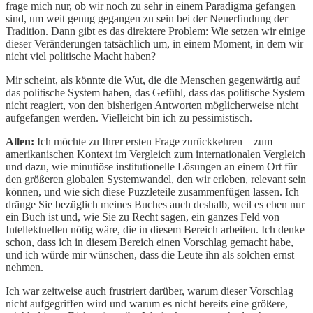
frage mich nur, ob wir noch zu sehr in einem Paradigma gefangen
sind, um weit genug gegangen zu sein bei der Neuerfindung der
Tradition. Dann gibt es das direktere Problem: Wie setzen wir einige
dieser Veränderungen tatsächlich um, in einem Moment, in dem wir
nicht viel politische Macht haben?
Mir scheint, als könnte die Wut, die die Menschen gegenwärtig auf
das politische System haben, das Gefühl, dass das politische System
nicht reagiert, von den bisherigen Antworten möglicherweise nicht
aufgefangen werden. Vielleicht bin ich zu pessimistisch.
Allen:
Ich möchte zu Ihrer ersten Frage zurückkehren – zum
amerikanischen Kontext im Vergleich zum internationalen Vergleich
und dazu, wie minutiöse institutionelle Lösungen an einem Ort für
den größeren globalen Systemwandel, den wir erleben, relevant sein
können, und wie sich diese Puzzleteile zusammenfügen lassen. Ich
dränge Sie bezüglich meines Buches auch deshalb, weil es eben nur
ein Buch ist und, wie Sie zu Recht sagen, ein ganzes Feld von
Intellektuellen nötig wäre, die in diesem Bereich arbeiten. Ich denke
schon, dass ich in diesem Bereich einen Vorschlag gemacht habe,
und ich würde mir wünschen, dass die Leute ihn als solchen ernst
nehmen.
Ich war zeitweise auch frustriert darüber, warum dieser Vorschlag
nicht aufgegriffen wird und warum es nicht bereits eine größere,