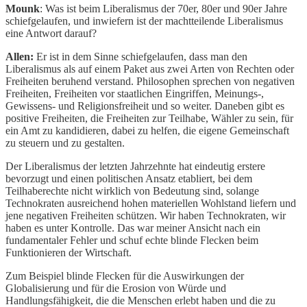
Mounk
: Was ist beim Liberalismus der 70er, 80er und 90er Jahre
schiefgelaufen, und inwiefern ist der machtteilende Liberalismus
eine Antwort darauf?
Allen:
Er ist in dem Sinne schiefgelaufen, dass man den
Liberalismus als auf einem Paket aus zwei Arten von Rechten oder
Freiheiten beruhend verstand. Philosophen sprechen von negativen
Freiheiten, Freiheiten vor staatlichen Eingriffen, Meinungs-,
Gewissens- und Religionsfreiheit und so weiter. Daneben gibt es
positive Freiheiten, die Freiheiten zur Teilhabe, Wähler zu sein, für
ein Amt zu kandidieren, dabei zu helfen, die eigene Gemeinschaft
zu steuern und zu gestalten.
Der Liberalismus der letzten Jahrzehnte hat eindeutig erstere
bevorzugt und einen politischen Ansatz etabliert, bei dem
Teilhaberechte nicht wirklich von Bedeutung sind, solange
Technokraten ausreichend hohen materiellen Wohlstand liefern und
jene negativen Freiheiten schützen. Wir haben Technokraten, wir
haben es unter Kontrolle. Das war meiner Ansicht nach ein
fundamentaler Fehler und schuf echte blinde Flecken beim
Funktionieren der Wirtschaft.
Zum Beispiel blinde Flecken für die Auswirkungen der
Globalisierung und für die Erosion von Würde und
Handlungsfähigkeit, die die Menschen erlebt haben und die zu