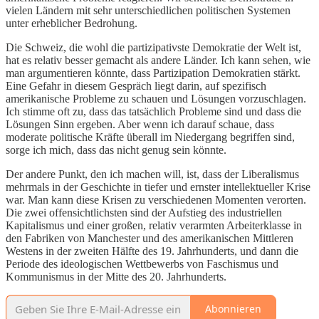
vielen Ländern mit sehr unterschiedlichen politischen Systemen
unter erheblicher Bedrohung.
Die Schweiz, die wohl die partizipativste Demokratie der Welt ist,
hat es relativ besser gemacht als andere Länder. Ich kann sehen, wie
man argumentieren könnte, dass Partizipation Demokratien stärkt.
Eine Gefahr in diesem Gespräch liegt darin, auf spezifisch
amerikanische Probleme zu schauen und Lösungen vorzuschlagen.
Ich stimme oft zu, dass das tatsächlich Probleme sind und dass die
Lösungen Sinn ergeben. Aber wenn ich darauf schaue, dass
moderate politische Kräfte überall im Niedergang begriffen sind,
sorge ich mich, dass das nicht genug sein könnte.
Der andere Punkt, den ich machen will, ist, dass der Liberalismus
mehrmals in der Geschichte in tiefer und ernster intellektueller Krise
war. Man kann diese Krisen zu verschiedenen Momenten verorten.
Die zwei offensichtlichsten sind der Aufstieg des industriellen
Kapitalismus und einer großen, relativ verarmten Arbeiterklasse in
den Fabriken von Manchester und des amerikanischen Mittleren
Westens in der zweiten Hälfte des 19. Jahrhunderts, und dann die
Periode des ideologischen Wettbewerbs von Faschismus und
Kommunismus in der Mitte des 20. Jahrhunderts.
Abonnieren