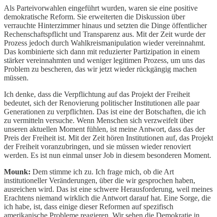
Als Parteivorwahlen eingeführt wurden, waren sie eine positive
demokratische Reform. Sie erweiterten die Diskussion über
verrauchte Hinterzimmer hinaus und setzten die Dinge öffentlicher
Rechenschaftspflicht und Transparenz aus. Mit der Zeit wurde der
Prozess jedoch durch Wahlkreismanipulation wieder vereinnahmt.
Das kombinierte sich dann mit reduzierter Partizipation in einem
stärker vereinnahmten und weniger legitimen Prozess, um uns das
Problem zu bescheren, das wir jetzt wieder rückgängig machen
müssen.
Ich denke, dass die Verpflichtung auf das Projekt der Freiheit
bedeutet, sich der Renovierung politischer Institutionen alle paar
Generationen zu verpflichten. Das ist eine der Botschaften, die ich
zu vermitteln versuche. Wenn Menschen sich verzweifelt über
unseren aktuellen Moment fühlen, ist meine Antwort, dass das der
Preis der Freiheit ist. Mit der Zeit hören Institutionen auf, das Projekt
der Freiheit voranzubringen, und sie müssen wieder renoviert
werden. Es ist nun einmal unser Job in diesem besonderen Moment.
Mounk:
Dem stimme ich zu. Ich frage mich, ob die Art
institutioneller Veränderungen, über die wir gesprochen haben,
ausreichen wird. Das ist eine schwere Herausforderung, weil meines
Erachtens niemand wirklich die Antwort darauf hat. Eine Sorge, die
ich habe, ist, dass einige dieser Reformen auf spezifisch
amerikanische Probleme reagieren. Wir sehen die Demokratie in