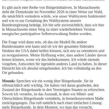
Es gibt auch eine Reihe von Bürgerinitiativen. In Massachusetts
steht die Demokratie im November 2026 in einer Weise zur Wahl,
die tatsächlich verändern würde, wie unser Wahlsystem funktioniert
und wie es zur Gestaltung des Wahlsystems unserer
Bundesregierung beiträgt. Ich bin sehr zuversichtlich, dass wir hier
in Massachusetts einen Weg zu einer wiederbelebten Version
energischer partizipativer Selbstverwaltung finden werden.
Die Frage wird dann sein, ob das ein Modell für andere
Bundesstaaten sein kann und ob wir der gesamten föderalen
Struktur der USA dabei helfen können, sich neu zu orientieren und
zu reorganisieren. Meine Hoffnung wäre, dass andere Länder davon
lernen können, wenn wir das hinbekommen. Ich würde niemals
vorgeben, Antworten für irgendein anderes Land zu haben. In dieser
Hinsicht bin ich absolut ortsgebunden. Ich bin vollständig an den
Ort gebunden.
Mounk:
Sprechen wir ein wenig über Bürgerkunde. Sie ist
offensichtlich sehr wichtig. Sie haben viel daran gearbeitet, den
Zustand der Bürgerkunde in den Vereinigten Staaten zu erforschen.
Soweit ich verstehe, ist das Ausmaß, in dem wir Mittel- und
Oberschülern Bürgerkunde vermitteln, in bemerkenswertem Maße
zurückgegangen. Das ruft natürlich nach einer einfachen Lösung:
mehr Bürgerkunde. In dem Moment, wo man das versucht,