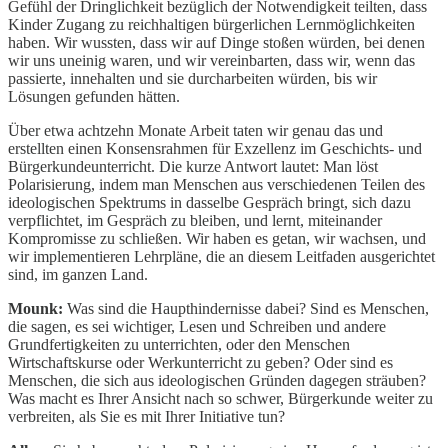
Gefühl der Dringlichkeit bezüglich der Notwendigkeit teilten, dass
Kinder Zugang zu reichhaltigen bürgerlichen Lernmöglichkeiten
haben. Wir wussten, dass wir auf Dinge stoßen würden, bei denen
wir uns uneinig waren, und wir vereinbarten, dass wir, wenn das
passierte, innehalten und sie durcharbeiten würden, bis wir
Lösungen gefunden hätten.
Über etwa achtzehn Monate Arbeit taten wir genau das und
erstellten einen Konsensrahmen für Exzellenz im Geschichts- und
Bürgerkundeunterricht. Die kurze Antwort lautet: Man löst
Polarisierung, indem man Menschen aus verschiedenen Teilen des
ideologischen Spektrums in dasselbe Gespräch bringt, sich dazu
verpflichtet, im Gespräch zu bleiben, und lernt, miteinander
Kompromisse zu schließen. Wir haben es getan, wir wachsen, und
wir implementieren Lehrpläne, die an diesem Leitfaden ausgerichtet
sind, im ganzen Land.
Mounk:
Was sind die Haupthindernisse dabei? Sind es Menschen,
die sagen, es sei wichtiger, Lesen und Schreiben und andere
Grundfertigkeiten zu unterrichten, oder den Menschen
Wirtschaftskurse oder Werkunterricht zu geben? Oder sind es
Menschen, die sich aus ideologischen Gründen dagegen sträuben?
Was macht es Ihrer Ansicht nach so schwer, Bürgerkunde weiter zu
verbreiten, als Sie es mit Ihrer Initiative tun?