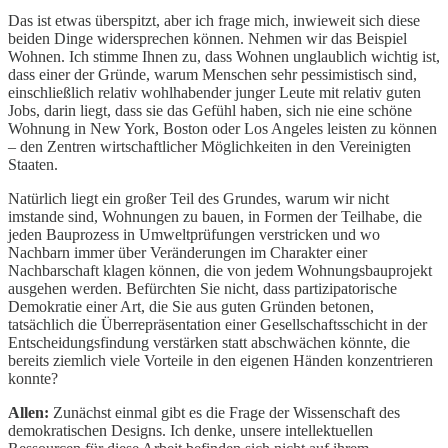
Das ist etwas überspitzt, aber ich frage mich, inwieweit sich diese
beiden Dinge widersprechen können. Nehmen wir das Beispiel
Wohnen. Ich stimme Ihnen zu, dass Wohnen unglaublich wichtig ist,
dass einer der Gründe, warum Menschen sehr pessimistisch sind,
einschließlich relativ wohlhabender junger Leute mit relativ guten
Jobs, darin liegt, dass sie das Gefühl haben, sich nie eine schöne
Wohnung in New York, Boston oder Los Angeles leisten zu können
– den Zentren wirtschaftlicher Möglichkeiten in den Vereinigten
Staaten.
Natürlich liegt ein großer Teil des Grundes, warum wir nicht
imstande sind, Wohnungen zu bauen, in Formen der Teilhabe, die
jeden Bauprozess in Umweltprüfungen verstricken und wo
Nachbarn immer über Veränderungen im Charakter einer
Nachbarschaft klagen können, die von jedem Wohnungsbauprojekt
ausgehen werden. Befürchten Sie nicht, dass partizipatorische
Demokratie einer Art, die Sie aus guten Gründen betonen,
tatsächlich die Überrepräsentation einer Gesellschaftsschicht in der
Entscheidungsfindung verstärken statt abschwächen könnte, die
bereits ziemlich viele Vorteile in den eigenen Händen konzentrieren
konnte?
Allen:
Zunächst einmal gibt es die Frage der Wissenschaft des
demokratischen Designs. Ich denke, unsere intellektuellen