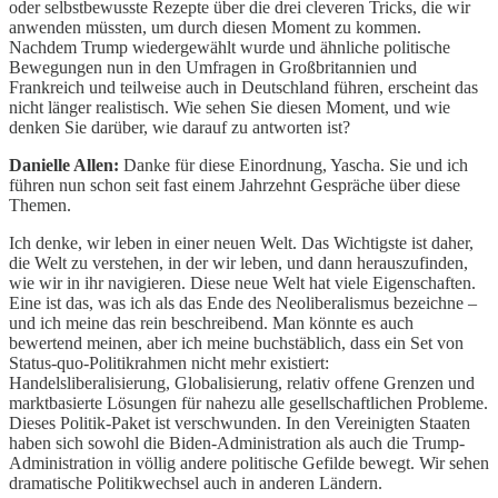
oder selbstbewusste Rezepte über die drei cleveren Tricks, die wir
anwenden müssten, um durch diesen Moment zu kommen.
Nachdem Trump wiedergewählt wurde und ähnliche politische
Bewegungen nun in den Umfragen in Großbritannien und
Frankreich und teilweise auch in Deutschland führen, erscheint das
nicht länger realistisch. Wie sehen Sie diesen Moment, und wie
denken Sie darüber, wie darauf zu antworten ist?
Danielle Allen:
Danke für diese Einordnung, Yascha. Sie und ich
führen nun schon seit fast einem Jahrzehnt Gespräche über diese
Themen.
Ich denke, wir leben in einer neuen Welt. Das Wichtigste ist daher,
die Welt zu verstehen, in der wir leben, und dann herauszufinden,
wie wir in ihr navigieren. Diese neue Welt hat viele Eigenschaften.
Eine ist das, was ich als das Ende des Neoliberalismus bezeichne –
und ich meine das rein beschreibend. Man könnte es auch
bewertend meinen, aber ich meine buchstäblich, dass ein Set von
Status-quo-Politikrahmen nicht mehr existiert:
Handelsliberalisierung, Globalisierung, relativ offene Grenzen und
marktbasierte Lösungen für nahezu alle gesellschaftlichen Probleme.
Dieses Politik-Paket ist verschwunden. In den Vereinigten Staaten
haben sich sowohl die Biden-Administration als auch die Trump-
Administration in völlig andere politische Gefilde bewegt. Wir sehen
dramatische Politikwechsel auch in anderen Ländern.