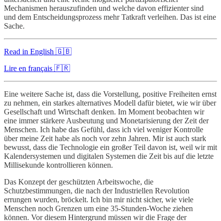
Mechanismen herauszufinden und welche davon effizienter sind
und dem Entscheidungsprozess mehr Tatkraft verleihen. Das ist eine
Sache.
Read in English 🇬🇧
Lire en français 🇫🇷
Eine weitere Sache ist, dass die Vorstellung, positive Freiheiten ernst
zu nehmen, ein starkes alternatives Modell dafür bietet, wie wir über
Gesellschaft und Wirtschaft denken. Im Moment beobachten wir
eine immer stärkere Ausbeutung und Monetarisierung der Zeit der
Menschen. Ich habe das Gefühl, dass ich viel weniger Kontrolle
über meine Zeit habe als noch vor zehn Jahren. Mir ist auch stark
bewusst, dass die Technologie ein großer Teil davon ist, weil wir mit
Kalendersystemen und digitalen Systemen die Zeit bis auf die letzte
Millisekunde kontrollieren können.
Das Konzept der geschützten Arbeitswoche, die
Schutzbestimmungen, die nach der Industriellen Revolution
errungen wurden, bröckelt. Ich bin mir nicht sicher, wie viele
Menschen noch Grenzen um eine 35-Stunden-Woche ziehen
können. Vor diesem Hintergrund müssen wir die Frage der