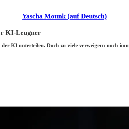
Yascha Mounk (auf Deutsch)
er KI-Leugner
 der KI unterteilen. Doch zu viele verweigern noch imme