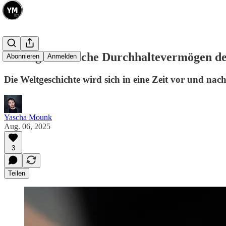
Das eigentümliche Durchhaltevermögen d
Abonnieren
Anmelden
Die Weltgeschichte wird sich in eine Zeit vor und nach
Yascha Mounk
Aug. 06, 2025
3
Teilen