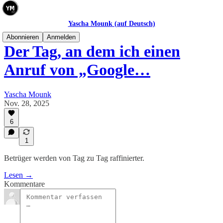
Yascha Mounk (auf Deutsch)
Abonnieren
Anmelden
Der Tag, an dem ich einen
Anruf von „Google…
Yascha Mounk
Nov. 28, 2025
6
1
Betrüger werden von Tag zu Tag raffinierter.
Lesen →
Kommentare