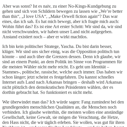
Aber was sonst? Ist es naiv, zu einer No-Kings-Kundgebung zu
gehen und sich von Schildern bewegen zu lassen wie „We’re better
than this“, „I love USA“, „Make Orwell fiction again“? Das war
eines, das ich sah. Es hat mich bewegt, aber ich fragte mich auch:
Wohin führt das? Es ist eine Art erster Schritt: Wir sind da, wir sind
nicht verschwunden, wir haben unser Land nicht aufgegeben.
Anstand existiert noch – aber er wirkt machtlos.
Ich bin kein politischer Stratege, Yascha. Du bist darin besser,
klüger. Wir sind uns sicher einig, was die Opposition politisch tun
könnte – und auch über die Grenzen dessen. Denn ich glaube, wir
sind an einem Punkt, an dem Politik im Sinne von Programmen für
die meisten Wähler nicht mehr reicht. Es geht um Identität –
Stammes-, politische, rassische, welche auch immer. Das haben wir
schon länger; jetzt scheint es festgefahren. Du kannst schnelles
Internet aufs Land nach Arkansas bringen – deshalb wird Arkansas
nicht plötzlich den demokratischen Präsidenten wählen, der es
dorthin gebracht hat. So funktioniert es nicht mehr.
Wie überwindet man das? Ich würde sagen: Fang zumindest bei den
grundlegenden menschlichen Qualitäten an, die Menschen noch
verbinden. Ich glaube weiterhin, die meisten wollen eine anständige
Gesellschaft, keine Gewalt, sie mögen die Verachtung, die Hetze,
den Hass nicht, die wir täglich erleben. Sie wollen, was gut für ihren