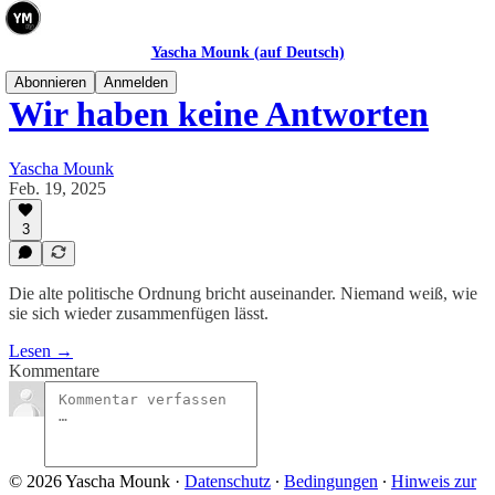
Yascha Mounk (auf Deutsch)
Abonnieren
Anmelden
Wir haben keine Antworten
Yascha Mounk
Feb. 19, 2025
3
Die alte politische Ordnung bricht auseinander. Niemand weiß, wie
sie sich wieder zusammenfügen lässt.
Lesen →
Kommentare
© 2026 Yascha Mounk
·
Datenschutz
∙
Bedingungen
∙
Hinweis zur