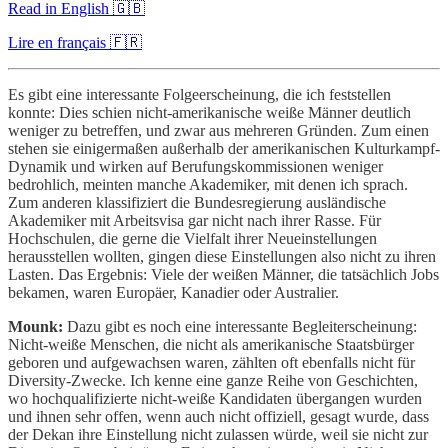
Read in English 🇬🇧
Lire en français 🇫🇷
Es gibt eine interessante Folgeerscheinung, die ich feststellen
konnte: Dies schien nicht-amerikanische weiße Männer deutlich
weniger zu betreffen, und zwar aus mehreren Gründen. Zum einen
stehen sie einigermaßen außerhalb der amerikanischen Kulturkampf-
Dynamik und wirken auf Berufungskommissionen weniger
bedrohlich, meinten manche Akademiker, mit denen ich sprach.
Zum anderen klassifiziert die Bundesregierung ausländische
Akademiker mit Arbeitsvisa gar nicht nach ihrer Rasse. Für
Hochschulen, die gerne die Vielfalt ihrer Neueinstellungen
herausstellen wollten, gingen diese Einstellungen also nicht zu ihren
Lasten. Das Ergebnis: Viele der weißen Männer, die tatsächlich Jobs
bekamen, waren Europäer, Kanadier oder Australier.
Mounk:
Dazu gibt es noch eine interessante Begleiterscheinung:
Nicht-weiße Menschen, die nicht als amerikanische Staatsbürger
geboren und aufgewachsen waren, zählten oft ebenfalls nicht für
Diversity-Zwecke. Ich kenne eine ganze Reihe von Geschichten,
wo hochqualifizierte nicht-weiße Kandidaten übergangen wurden
und ihnen sehr offen, wenn auch nicht offiziell, gesagt wurde, dass
der Dekan ihre Einstellung nicht zulassen würde, weil sie nicht zur