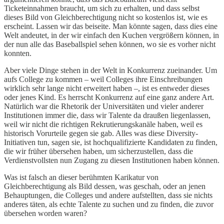
Ticketeinnahmen braucht, um sich zu erhalten, und dass selbst
dieses Bild von Gleichberechtigung nicht so kostenlos ist, wie es
erscheint. Lassen wir das beiseite. Man könnte sagen, dass dies eine
Welt andeutet, in der wir einfach den Kuchen vergrößern können, in
der nun alle das Baseballspiel sehen können, wo sie es vorher nicht
konnten.
Aber viele Dinge stehen in der Welt in Konkurrenz zueinander. Um
aufs College zu kommen – weil Colleges ihre Einschreibungen
wirklich sehr lange nicht erweitert haben –, ist es entweder dieses
oder jenes Kind. Es herrscht Konkurrenz auf eine ganz andere Art.
Natürlich war die Rhetorik der Universitäten und vieler anderer
Institutionen immer die, dass wir Talente da draußen liegenlassen,
weil wir nicht die richtigen Rekrutierungskanäle haben, weil es
historisch Vorurteile gegen sie gab. Alles was diese Diversity-
Initiativen tun, sagen sie, ist hochqualifizierte Kandidaten zu finden,
die wir früher übersehen haben, um sicherzustellen, dass die
Verdienstvollsten nun Zugang zu diesen Institutionen haben können.
Was ist falsch an dieser berühmten Karikatur von
Gleichberechtigung als Bild dessen, was geschah, oder an jenen
Behauptungen, die Colleges und andere aufstellten, dass sie nichts
anderes täten, als echte Talente zu suchen und zu finden, die zuvor
übersehen worden waren?