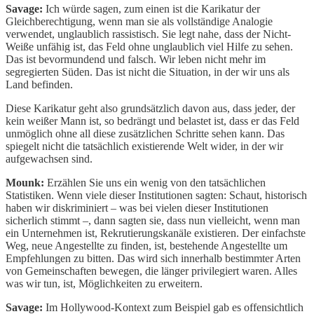
Savage:
Ich würde sagen, zum einen ist die Karikatur der
Gleichberechtigung, wenn man sie als vollständige Analogie
verwendet, unglaublich rassistisch. Sie legt nahe, dass der Nicht-
Weiße unfähig ist, das Feld ohne unglaublich viel Hilfe zu sehen.
Das ist bevormundend und falsch. Wir leben nicht mehr im
segregierten Süden. Das ist nicht die Situation, in der wir uns als
Land befinden.
Diese Karikatur geht also grundsätzlich davon aus, dass jeder, der
kein weißer Mann ist, so bedrängt und belastet ist, dass er das Feld
unmöglich ohne all diese zusätzlichen Schritte sehen kann. Das
spiegelt nicht die tatsächlich existierende Welt wider, in der wir
aufgewachsen sind.
Mounk:
Erzählen Sie uns ein wenig von den tatsächlichen
Statistiken. Wenn viele dieser Institutionen sagten: Schaut, historisch
haben wir diskriminiert – was bei vielen dieser Institutionen
sicherlich stimmt –, dann sagten sie, dass nun vielleicht, wenn man
ein Unternehmen ist, Rekrutierungskanäle existieren. Der einfachste
Weg, neue Angestellte zu finden, ist, bestehende Angestellte um
Empfehlungen zu bitten. Das wird sich innerhalb bestimmter Arten
von Gemeinschaften bewegen, die länger privilegiert waren. Alles
was wir tun, ist, Möglichkeiten zu erweitern.
Savage:
Im Hollywood-Kontext zum Beispiel gab es offensichtlich