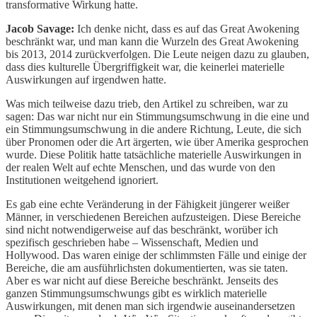
transformative Wirkung hatte.
Jacob Savage:
Ich denke nicht, dass es auf das Great Awokening
beschränkt war, und man kann die Wurzeln des Great Awokening
bis 2013, 2014 zurückverfolgen. Die Leute neigen dazu zu glauben,
dass dies kulturelle Übergriffigkeit war, die keinerlei materielle
Auswirkungen auf irgendwen hatte.
Was mich teilweise dazu trieb, den Artikel zu schreiben, war zu
sagen: Das war nicht nur ein Stimmungsumschwung in die eine und
ein Stimmungsumschwung in die andere Richtung, Leute, die sich
über Pronomen oder die Art ärgerten, wie über Amerika gesprochen
wurde. Diese Politik hatte tatsächliche materielle Auswirkungen in
der realen Welt auf echte Menschen, und das wurde von den
Institutionen weitgehend ignoriert.
Es gab eine echte Veränderung in der Fähigkeit jüngerer weißer
Männer, in verschiedenen Bereichen aufzusteigen. Diese Bereiche
sind nicht notwendigerweise auf das beschränkt, worüber ich
spezifisch geschrieben habe – Wissenschaft, Medien und
Hollywood. Das waren einige der schlimmsten Fälle und einige der
Bereiche, die am ausführlichsten dokumentierten, was sie taten.
Aber es war nicht auf diese Bereiche beschränkt. Jenseits des
ganzen Stimmungsumschwungs gibt es wirklich materielle
Auswirkungen, mit denen man sich irgendwie auseinandersetzen