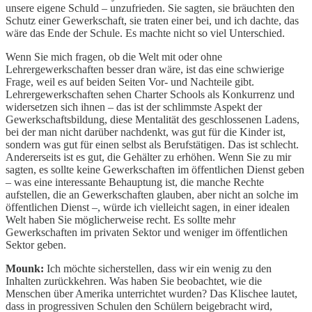
unsere eigene Schuld – unzufrieden. Sie sagten, sie bräuchten den
Schutz einer Gewerkschaft, sie traten einer bei, und ich dachte, das
wäre das Ende der Schule. Es machte nicht so viel Unterschied.
Wenn Sie mich fragen, ob die Welt mit oder ohne
Lehrergewerkschaften besser dran wäre, ist das eine schwierige
Frage, weil es auf beiden Seiten Vor- und Nachteile gibt.
Lehrergewerkschaften sehen Charter Schools als Konkurrenz und
widersetzen sich ihnen – das ist der schlimmste Aspekt der
Gewerkschaftsbildung, diese Mentalität des geschlossenen Ladens,
bei der man nicht darüber nachdenkt, was gut für die Kinder ist,
sondern was gut für einen selbst als Berufstätigen. Das ist schlecht.
Andererseits ist es gut, die Gehälter zu erhöhen. Wenn Sie zu mir
sagten, es sollte keine Gewerkschaften im öffentlichen Dienst geben
– was eine interessante Behauptung ist, die manche Rechte
aufstellen, die an Gewerkschaften glauben, aber nicht an solche im
öffentlichen Dienst –, würde ich vielleicht sagen, in einer idealen
Welt haben Sie möglicherweise recht. Es sollte mehr
Gewerkschaften im privaten Sektor und weniger im öffentlichen
Sektor geben.
Mounk:
Ich möchte sicherstellen, dass wir ein wenig zu den
Inhalten zurückkehren. Was haben Sie beobachtet, wie die
Menschen über Amerika unterrichtet wurden? Das Klischee lautet,
dass in progressiven Schulen den Schülern beigebracht wird,