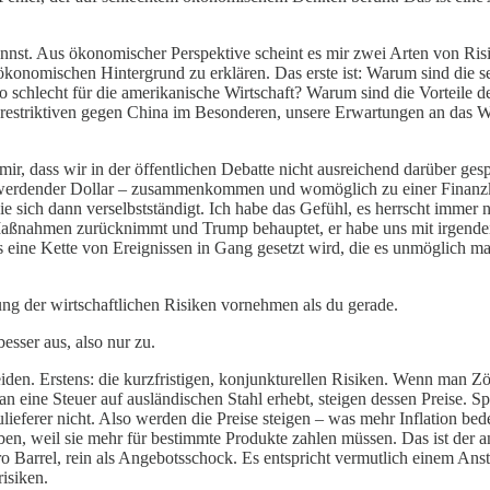
nst. Aus ökonomischer Perspektive scheint es mir zwei Arten von Risik
 ökonomischen Hintergrund zu erklären. Das erste ist: Warum sind die 
o schlecht für die amerikanische Wirtschaft? Warum sind die Vorteile 
 restriktiven gegen China im Besonderen, unsere Erwartungen an das 
mir, dass wir in der öffentlichen Debatte nicht ausreichend darüber ges
 werdender Dollar – zusammenkommen und womöglich zu einer Finanzkri
e sich dann verselbstständigt. Ich habe das Gefühl, es herrscht immer
e Maßnahmen zurücknimmt und Trump behauptet, er habe uns mit irgend
 eine Kette von Ereignissen in Gang gesetzt wird, die es unmöglich ma
ng der wirtschaftlichen Risiken vornehmen als du gerade.
esser aus, also nur zu.
iden. Erstens: die kurzfristigen, konjunkturellen Risiken. Wenn man Zö
 eine Steuer auf ausländischen Stahl erhebt, steigen dessen Preise. S
ulieferer nicht. Also werden die Preise steigen – was mehr Inflation be
en, weil sie mehr für bestimmte Produkte zahlen müssen. Das ist der an
o Barrel, rein als Angebotsschock. Es entspricht vermutlich einem Ansti
risiken.