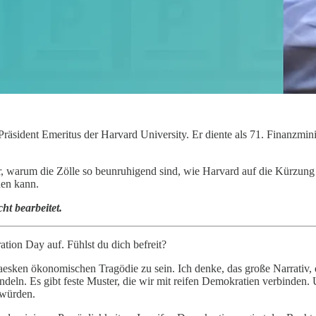
äsident Emeritus der Harvard University. Er diente als 71. Finanzmini
warum die Zölle so beunruhigend sind, wie Harvard auf die Kürzung se
den kann.
ht bearbeitet.
ion Day auf. Fühlst du dich befreit?
aesken ökonomischen Tragödie zu sein. Ich denke, das große Narrativ, da
deln. Es gibt feste Muster, die wir mit reifen Demokratien verbinden. 
 würden.