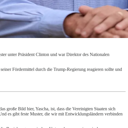
ster unter Präsident Clinton und war Direktor des Nationalen
iner Fördermittel durch die Trump-Regierung reagieren sollte und
s große Bild hier, Yascha, ist, dass die Vereinigten Staaten sich
Und es gibt feste Muster, die wir mit Entwicklungsländern verbinden