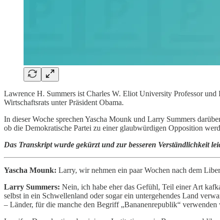
Lawrence H. Summers ist Charles W. Eliot University Professor und Pr
Wirtschaftsrats unter Präsident Obama.
In dieser Woche sprechen Yascha Mounk und Larry Summers darüber, 
ob die Demokratische Partei zu einer glaubwürdigen Opposition wer
Das Transkript wurde gekürzt und zur besseren Verständlichkeit leic
Yascha Mounk:
Larry, wir nehmen ein paar Wochen nach dem Liberat
Larry Summers:
Nein, ich habe eher das Gefühl, Teil einer Art kafk
selbst in ein Schwellenland oder sogar ein untergehendes Land verwan
– Länder, für die manche den Begriff „Bananenrepublik“ verwenden