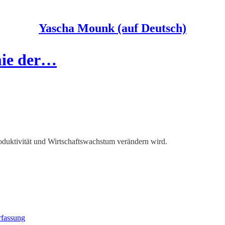
Yascha Mounk (auf Deutsch)
mie der…
duktivität und Wirtschaftswachstum verändern wird.
rfassung