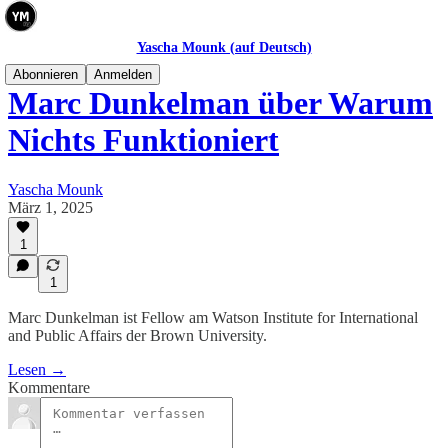
Yascha Mounk (auf Deutsch)
Abonnieren
Anmelden
Marc Dunkelman über Warum
Nichts Funktioniert
Yascha Mounk
März 1, 2025
1
1
Marc Dunkelman ist Fellow am Watson Institute for International
and Public Affairs der Brown University.
Lesen →
Kommentare