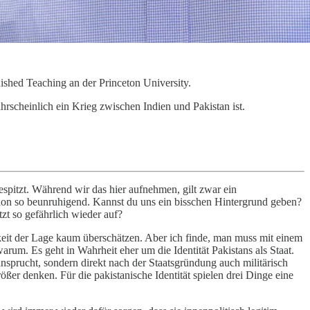
ished Teaching an der Princeton University.
scheinlich ein Krieg zwischen Indien und Pakistan ist.
spitzt. Während wir das hier aufnehmen, gilt zwar ein
lation so beunruhigend. Kannst du uns ein bisschen Hintergrund geben?
zt so gefährlich wieder auf?
keit der Lage kaum überschätzen. Aber ich finde, man muss mit einem
arum. Es geht in Wahrheit eher um die Identität Pakistans als Staat.
nsprucht, sondern direkt nach der Staatsgründung auch militärisch
er denken. Für die pakistanische Identität spielen drei Dinge eine