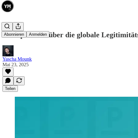
Pratap Mehta über die globale Legitimität
Abonnieren
Anmelden
Yascha Mounk
Mai 23, 2025
Teilen