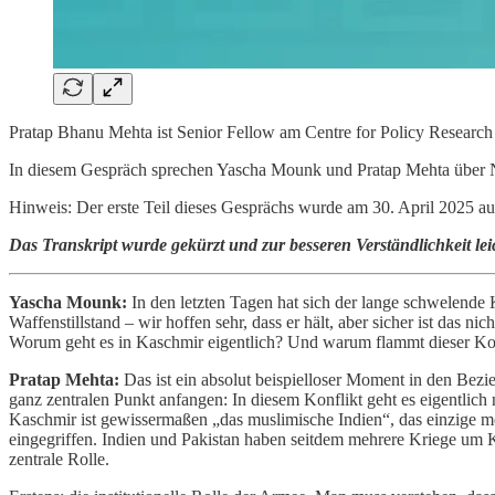
Pratap Bhanu Mehta ist Senior Fellow am Centre for Policy Research 
In diesem Gespräch sprechen Yascha Mounk und Pratap Mehta über Nat
Hinweis: Der erste Teil dieses Gesprächs wurde am 30. April 2025 
Das Transkript wurde gekürzt und zur besseren Verständlichkeit leic
Yascha Mounk:
In den letzten Tagen hat sich der lange schwelende 
Waffenstillstand – wir hoffen sehr, dass er hält, aber sicher ist das
Worum geht es in Kaschmir eigentlich? Und warum flammt dieser Konfli
Pratap Mehta:
Das ist ein absolut beispielloser Moment in den Bez
ganz zentralen Punkt anfangen: In diesem Konflikt geht es eigentlich 
Kaschmir ist gewissermaßen „das muslimische Indien“, das einzige me
eingegriffen. Indien und Pakistan haben seitdem mehrere Kriege um K
zentrale Rolle.