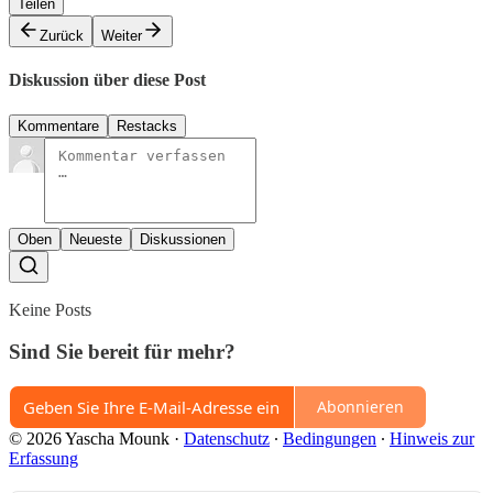
Teilen
Zurück
Weiter
Diskussion über diese Post
Kommentare
Restacks
Oben
Neueste
Diskussionen
Keine Posts
Sind Sie bereit für mehr?
Abonnieren
© 2026 Yascha Mounk
·
Datenschutz
∙
Bedingungen
∙
Hinweis zur
Erfassung