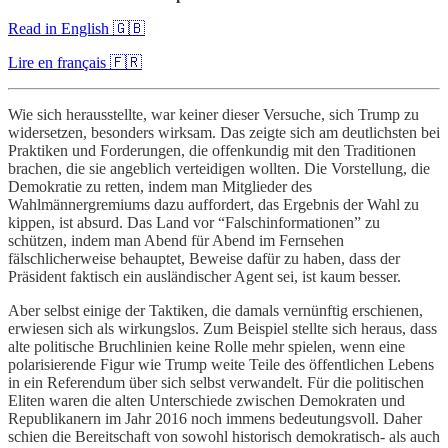
Read in English 🇬🇧
Lire en français 🇫🇷
Wie sich herausstellte, war keiner dieser Versuche, sich Trump zu
widersetzen, besonders wirksam. Das zeigte sich am deutlichsten bei
Praktiken und Forderungen, die offenkundig mit den Traditionen
brachen, die sie angeblich verteidigen wollten. Die Vorstellung, die
Demokratie zu retten, indem man Mitglieder des
Wahlmännergremiums dazu auffordert, das Ergebnis der Wahl zu
kippen, ist absurd. Das Land vor “Falschinformationen” zu
schützen, indem man Abend für Abend im Fernsehen
fälschlicherweise behauptet, Beweise dafür zu haben, dass der
Präsident faktisch ein ausländischer Agent sei, ist kaum besser.
Aber selbst einige der Taktiken, die damals vernünftig erschienen,
erwiesen sich als wirkungslos. Zum Beispiel stellte sich heraus, dass
alte politische Bruchlinien keine Rolle mehr spielen, wenn eine
polarisierende Figur wie Trump weite Teile des öffentlichen Lebens
in ein Referendum über sich selbst verwandelt. Für die politischen
Eliten waren die alten Unterschiede zwischen Demokraten und
Republikanern im Jahr 2016 noch immens bedeutungsvoll. Daher
schien die Bereitschaft von sowohl historisch demokratisch- als auch