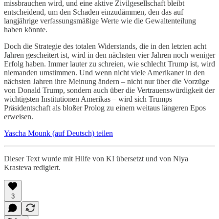
missbrauchen wird, und eine aktive Zivilgesellschaft bleibt
entscheidend, um den Schaden einzudämmen, den das auf
langjährige verfassungsmäßige Werte wie die Gewaltenteilung
haben könnte.
Doch die Strategie des totalen Widerstands, die in den letzten acht
Jahren gescheitert ist, wird in den nächsten vier Jahren noch weniger
Erfolg haben. Immer lauter zu schreien, wie schlecht Trump ist, wird
niemanden umstimmen. Und wenn nicht viele Amerikaner in den
nächsten Jahren ihre Meinung ändern – nicht nur über die Vorzüge
von Donald Trump, sondern auch über die Vertrauenswürdigkeit der
wichtigsten Institutionen Amerikas – wird sich Trumps
Präsidentschaft als bloßer Prolog zu einem weitaus längeren Epos
erweisen.
Yascha Mounk (auf Deutsch) teilen
Dieser Text wurde mit Hilfe von KI übersetzt und von Niya
Krasteva redigiert.
3