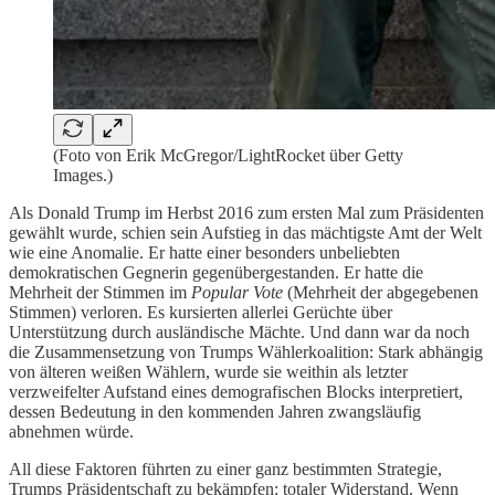
(Foto von Erik McGregor/LightRocket über Getty
Images.)
Als Donald Trump im Herbst 2016 zum ersten Mal zum Präsidenten
gewählt wurde, schien sein Aufstieg in das mächtigste Amt der Welt
wie eine Anomalie. Er hatte einer besonders unbeliebten
demokratischen Gegnerin gegenübergestanden. Er hatte die
Mehrheit der Stimmen im
Popular Vote
(Mehrheit der abgegebenen
Stimmen) verloren. Es kursierten allerlei Gerüchte über
Unterstützung durch ausländische Mächte. Und dann war da noch
die Zusammensetzung von Trumps Wählerkoalition: Stark abhängig
von älteren weißen Wählern, wurde sie weithin als letzter
verzweifelter Aufstand eines demografischen Blocks interpretiert,
dessen Bedeutung in den kommenden Jahren zwangsläufig
abnehmen würde.
All diese Faktoren führten zu einer ganz bestimmten Strategie,
Trumps Präsidentschaft zu bekämpfen: totaler Widerstand. Wenn