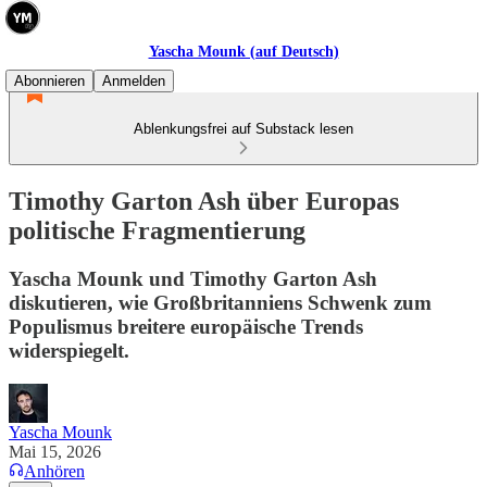
Yascha Mounk (auf Deutsch)
Abonnieren
Anmelden
Ablenkungsfrei auf Substack lesen
Timothy Garton Ash über Europas
politische Fragmentierung
Yascha Mounk und Timothy Garton Ash
diskutieren, wie Großbritanniens Schwenk zum
Populismus breitere europäische Trends
widerspiegelt.
Yascha Mounk
Mai 15, 2026
Anhören