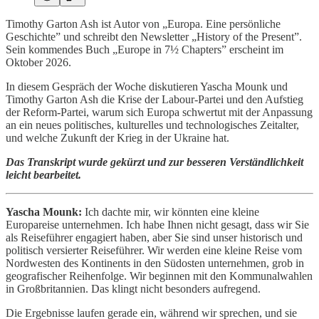
Timothy Garton Ash ist Autor von „Europa. Eine persönliche
Geschichte” und schreibt den Newsletter „History of the Present”.
Sein kommendes Buch „Europe in 7½ Chapters” erscheint im
Oktober 2026.
In diesem Gespräch der Woche diskutieren Yascha Mounk und
Timothy Garton Ash die Krise der Labour-Partei und den Aufstieg
der Reform-Partei, warum sich Europa schwertut mit der Anpassung
an ein neues politisches, kulturelles und technologisches Zeitalter,
und welche Zukunft der Krieg in der Ukraine hat.
Das Transkript wurde gekürzt und zur besseren Verständlichkeit
leicht bearbeitet.
Yascha Mounk:
Ich dachte mir, wir könnten eine kleine
Europareise unternehmen. Ich habe Ihnen nicht gesagt, dass wir Sie
als Reiseführer engagiert haben, aber Sie sind unser historisch und
politisch versierter Reiseführer. Wir werden eine kleine Reise vom
Nordwesten des Kontinents in den Südosten unternehmen, grob in
geografischer Reihenfolge. Wir beginnen mit den Kommunalwahlen
in Großbritannien. Das klingt nicht besonders aufregend.
Die Ergebnisse laufen gerade ein, während wir sprechen, und sie