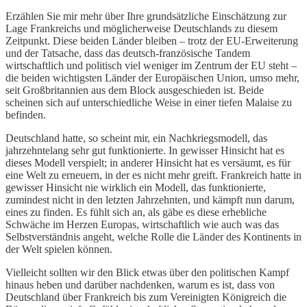
Erzählen Sie mir mehr über Ihre grundsätzliche Einschätzung zur
Lage Frankreichs und möglicherweise Deutschlands zu diesem
Zeitpunkt. Diese beiden Länder bleiben – trotz der EU-Erweiterung
und der Tatsache, dass das deutsch-französische Tandem
wirtschaftlich und politisch viel weniger im Zentrum der EU steht –
die beiden wichtigsten Länder der Europäischen Union, umso mehr,
seit Großbritannien aus dem Block ausgeschieden ist. Beide
scheinen sich auf unterschiedliche Weise in einer tiefen Malaise zu
befinden.
Deutschland hatte, so scheint mir, ein Nachkriegsmodell, das
jahrzehntelang sehr gut funktionierte. In gewisser Hinsicht hat es
dieses Modell verspielt; in anderer Hinsicht hat es versäumt, es für
eine Welt zu erneuern, in der es nicht mehr greift. Frankreich hatte in
gewisser Hinsicht nie wirklich ein Modell, das funktionierte,
zumindest nicht in den letzten Jahrzehnten, und kämpft nun darum,
eines zu finden. Es fühlt sich an, als gäbe es diese erhebliche
Schwäche im Herzen Europas, wirtschaftlich wie auch was das
Selbstverständnis angeht, welche Rolle die Länder des Kontinents in
der Welt spielen können.
Vielleicht sollten wir den Blick etwas über den politischen Kampf
hinaus heben und darüber nachdenken, warum es ist, dass von
Deutschland über Frankreich bis zum Vereinigten Königreich die