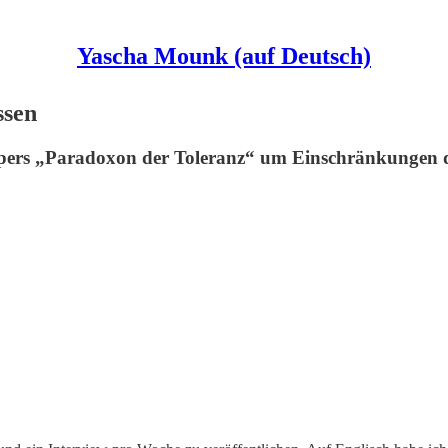
Yascha Mounk (auf Deutsch)
ssen
pers „Paradoxon der Toleranz“ um Einschränkungen der