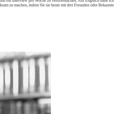
und ein Interview pro Woche zu veröffentlichen. Auf Englisch habe ich
rksam zu machen, indem Sie sie heute mit drei Freunden oder Bekannten