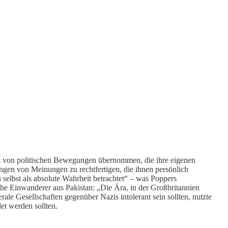
ft von politischen Bewegungen übernommen, die ihre eigenen
ngen von Meinungen zu rechtfertigen, die ihnen persönlich
h selbst als absolute Wahrheit betrachtet“ – was Poppers
he Einwanderer aus Pakistan: „Die Ära, in der Großbritannien
rale Gesellschaften gegenüber Nazis intolerant sein sollten, nutzte
et werden sollten.