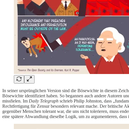
In seiner ursprünglichen Version sind die Bösewichte in diesem Zei
Bösewichte identifiziert haben. So begannen auch andere Autoren und
missfielen. Im
Daily Telegraph
schrieb Philip Johnston, dass „fundamen
Rechtfertigung für Zensur besonders relevant mache. Der britische 
gegenüber Menschen tolerant war, die uns nicht tolerieren, muss enden
eine spätere Abwandlung dieselbe Logik, um zu argumentieren, dass in