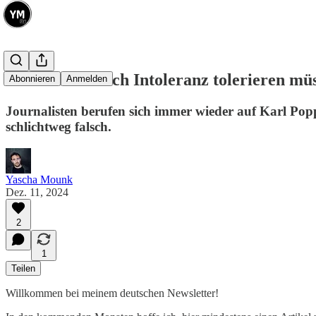
Warum wir auch Intoleranz tolerieren mü
Abonnieren
Anmelden
Journalisten berufen sich immer wieder auf Karl Pop
schlichtweg falsch.
Yascha Mounk
Dez. 11, 2024
2
1
Teilen
Willkommen bei meinem deutschen Newsletter!