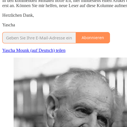
In den kommenden Monaten hoffe ich, hier mindestens einen Artikel 
erst an. Können Sie mir helfen, neue Leser auf diese Kolumne aufme
Herzlichen Dank,
Yascha
Abonnieren
Yascha Mounk (auf Deutsch) teilen