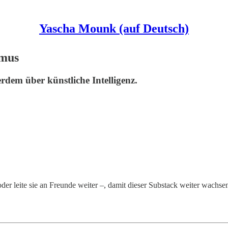
Yascha Mounk (auf Deutsch)
smus
em über künstliche Intelligenz.
oder leite sie an Freunde weiter –, damit dieser Substack weiter wachse