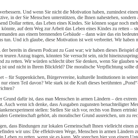
erbessern. Und wenn Sie nicht die Motivation haben, zumindest einen Te
spektive, in der Sie Menschen unterstützen, die Ihnen nahestehen, sond
nd Dollar retten, das Leben eines Kindes. Sie können sogar noch mehr 
 könnte, auf dem Weg zur Arbeit das Leben eines Kindes zu retten – ste
en jemanden aus einem brennenden Gebäude – dann wäre das ein bedeute
s tun. Und ich glaube, diese Motivation ist weit verbreitet. Wir haben n
 der bereits in diesem Podcast zu Gast war; wir haben dieses Beispiel
n teuren Anzug tragen, könnten Sie versucht sein, nicht hineinzuspring
ind zu retten. Wir würden schlecht über Sie denken, wenn Sie glauben w
st und nicht in Ihrem Blickfeld? Die moralische Verpflichtung sollte d
– für Suppenküchen, Bürgervereine, kulturelle Institutionen in seiner S
 nur einen Teil davon? Wie stark ist die Kraft dieses berühmten „Pond“
richten?
 Der Grund dafür ist, dass man Menschen in armen Ländern – den extre
eht. Auch wenn ich denke, dass Ausgaben zugunsten benachteiligter Men
ankenexperiment stellen: Stellen Sie sich vor, rechts von Ihnen ertrink
len Gemeinschaft gehört, als moralischer Grund ausreichen, um zu rechtf
en, dass Bindungen zur lokalen Gemeinschaft Ihnen vielleicht einen zu
efinden wir uns: Die effektivsten Wege, Menschen in armen Ländern zu 
ein Leben zu retten, wenn sie es kann. Wir sprechen hier von einem Un