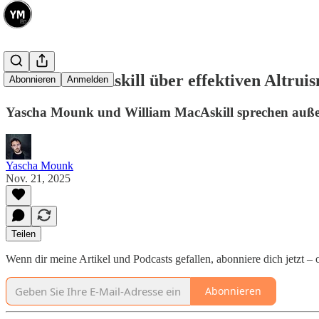
William MacAskill über effektiven Altrui
Abonnieren
Anmelden
Yascha Mounk und William MacAskill sprechen außerd
Yascha Mounk
Nov. 21, 2025
Teilen
Wenn dir meine Artikel und Podcasts gefallen, abonniere dich jetzt – 
Abonnieren