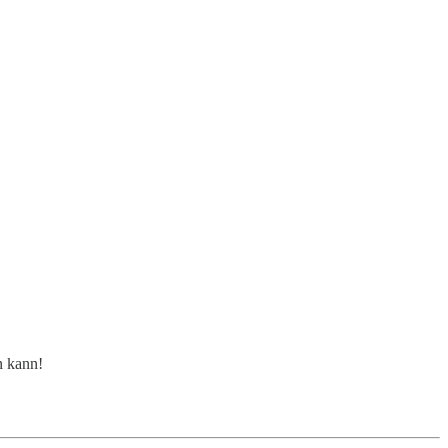
n kann!