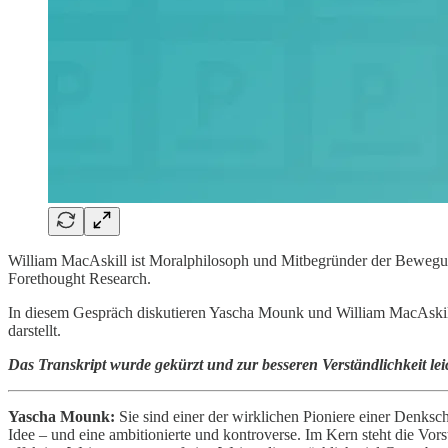
William MacAskill ist Moralphilosoph und Mitbegründer der Bewegung
Forethought Research.
In diesem Gespräch diskutieren Yascha Mounk und William MacAskill
darstellt.
Das Transkript wurde gekürzt und zur besseren Verständlichkeit leic
Yascha Mounk:
Sie sind einer der wirklichen Pioniere einer Denksch
Idee – und eine ambitionierte und kontroverse. Im Kern steht die Vorst