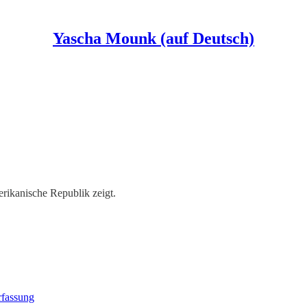
Yascha Mounk (auf Deutsch)
erikanische Republik zeigt.
rfassung