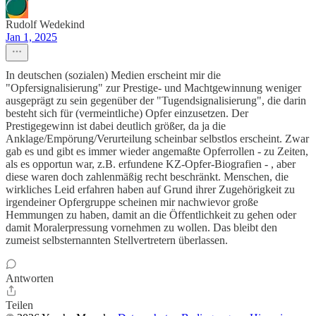
Rudolf Wedekind
Jan 1, 2025
In deutschen (sozialen) Medien erscheint mir die
"Opfersignalisierung" zur Prestige- und Machtgewinnung weniger
ausgeprägt zu sein gegenüber der "Tugendsignalisierung", die darin
besteht sich für (vermeintliche) Opfer einzusetzen. Der
Prestigegewinn ist dabei deutlich größer, da ja die
Anklage/Empörung/Verurteilung scheinbar selbstlos erscheint. Zwar
gab es und gibt es immer wieder angemaßte Opferrollen - zu Zeiten,
als es opportun war, z.B. erfundene KZ-Opfer-Biografien - , aber
diese waren doch zahlenmäßig recht beschränkt. Menschen, die
wirkliches Leid erfahren haben auf Grund ihrer Zugehörigkeit zu
irgendeiner Opfergruppe scheinen mir nachwievor große
Hemmungen zu haben, damit an die Öffentlichkeit zu gehen oder
damit Moralerpressung vornehmen zu wollen. Das bleibt den
zumeist selbsternannten Stellvertretern überlassen.
Antworten
Teilen