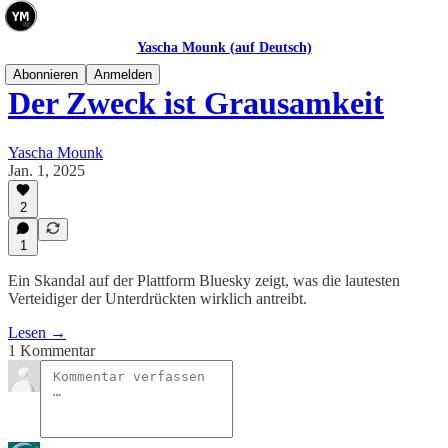
Yascha Mounk (auf Deutsch)
Abonnieren
Anmelden
Der Zweck ist Grausamkeit
Yascha Mounk
Jan. 1, 2025
2
1
Ein Skandal auf der Plattform Bluesky zeigt, was die lautesten
Verteidiger der Unterdrückten wirklich antreibt.
Lesen →
1 Kommentar