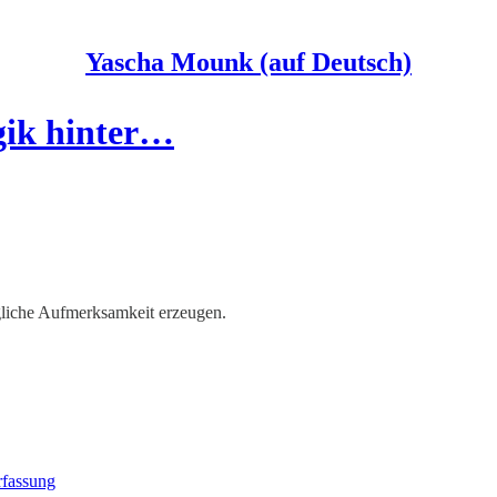
Yascha Mounk (auf Deutsch)
gik hinter…
ögliche Aufmerksamkeit erzeugen.
rfassung