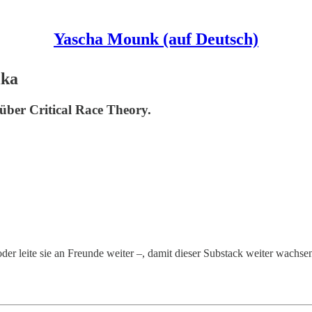
Yascha Mounk (auf Deutsch)
ika
ber Critical Race Theory.
oder leite sie an Freunde weiter –, damit dieser Substack weiter wachse