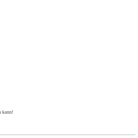
n kann!