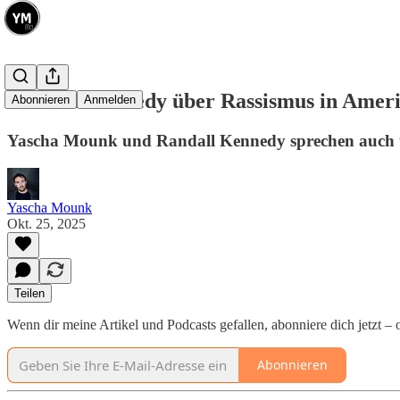
Randall Kennedy über Rassismus in Amer
Abonnieren
Anmelden
Yascha Mounk und Randall Kennedy sprechen auch ü
Yascha Mounk
Okt. 25, 2025
Teilen
Wenn dir meine Artikel und Podcasts gefallen, abonniere dich jetzt – 
Abonnieren