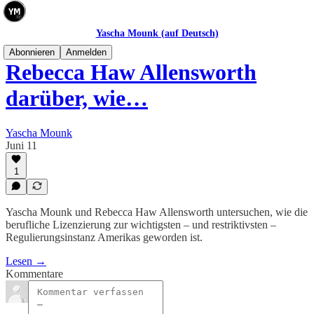
Yascha Mounk (auf Deutsch)
Abonnieren
Anmelden
Rebecca Haw Allensworth
darüber, wie…
Yascha Mounk
Juni 11
1
Yascha Mounk und Rebecca Haw Allensworth untersuchen, wie die
berufliche Lizenzierung zur wichtigsten – und restriktivsten –
Regulierungsinstanz Amerikas geworden ist.
Lesen →
Kommentare