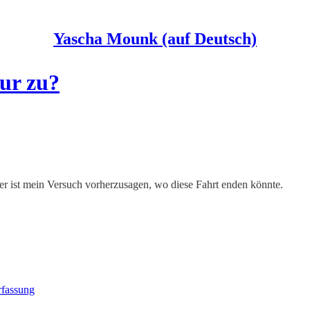
Yascha Mounk (auf Deutsch)
tur zu?
er ist mein Versuch vorherzusagen, wo diese Fahrt enden könnte.
rfassung