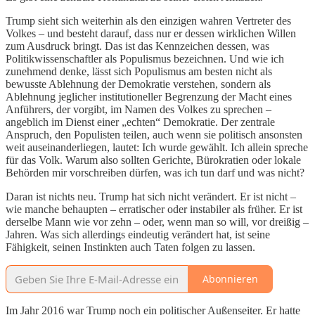
Trump sieht sich weiterhin als den einzigen wahren Vertreter des
Volkes – und besteht darauf, dass nur er dessen wirklichen Willen
zum Ausdruck bringt. Das ist das Kennzeichen dessen, was
Politikwissenschaftler als Populismus bezeichnen. Und wie ich
zunehmend denke, lässt sich Populismus am besten nicht als
bewusste Ablehnung der Demokratie verstehen, sondern als
Ablehnung jeglicher institutioneller Begrenzung der Macht eines
Anführers, der vorgibt, im Namen des Volkes zu sprechen –
angeblich im Dienst einer „echten“ Demokratie. Der zentrale
Anspruch, den Populisten teilen, auch wenn sie politisch ansonsten
weit auseinanderliegen, lautet: Ich wurde gewählt. Ich allein spreche
für das Volk. Warum also sollten Gerichte, Bürokratien oder lokale
Behörden mir vorschreiben dürfen, was ich tun darf und was nicht?
Daran ist nichts neu. Trump hat sich nicht verändert. Er ist nicht –
wie manche behaupten – erratischer oder instabiler als früher. Er ist
derselbe Mann wie vor zehn – oder, wenn man so will, vor dreißig –
Jahren. Was sich allerdings eindeutig verändert hat, ist seine
Fähigkeit, seinen Instinkten auch Taten folgen zu lassen.
Abonnieren
Im Jahr 2016 war Trump noch ein politischer Außenseiter. Er hatte