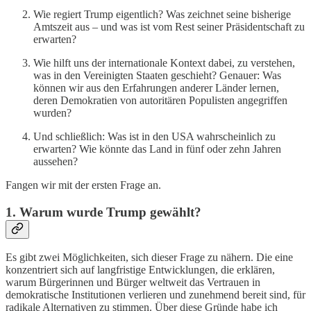
Wie regiert Trump eigentlich? Was zeichnet seine bisherige
Amtszeit aus – und was ist vom Rest seiner Präsidentschaft zu
erwarten?
Wie hilft uns der internationale Kontext dabei, zu verstehen,
was in den Vereinigten Staaten geschieht? Genauer: Was
können wir aus den Erfahrungen anderer Länder lernen,
deren Demokratien von autoritären Populisten angegriffen
wurden?
Und schließlich: Was ist in den USA wahrscheinlich zu
erwarten? Wie könnte das Land in fünf oder zehn Jahren
aussehen?
Fangen wir mit der ersten Frage an.
1. Warum wurde Trump gewählt?
Es gibt zwei Möglichkeiten, sich dieser Frage zu nähern. Die eine
konzentriert sich auf langfristige Entwicklungen, die erklären,
warum Bürgerinnen und Bürger weltweit das Vertrauen in
demokratische Institutionen verlieren und zunehmend bereit sind, für
radikale Alternativen zu stimmen. Über diese Gründe habe ich