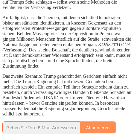
auf Trumps Seite schlagen – selbst wenn seine Methoden die
Feinheiten der Verfassung verletzen.
Auffällig ist, dass die Themen, mit denen sich die Demokraten
bisher am stärksten identifizieren, in krassem Gegensatz zu den
erfolgreichsten Protestbewegungen gegen autoritäre Populisten
stehen. Bei den Massenprotesten der Opposition in Polen etwa
gingen Millionen Menschen friedlich auf die Straße, schwenkten die
Nationalflagge und riefen einen einfachen Slogan:
KONSTYTUCJA
(Verfassung). Das ist eine Botschaft, die deutlich gewinnbringender
ist: Damit demokratischer Widerstand erfolgreich sein kann, muss er
sich patriotisch geben – und eine Sprache finden, die breite
Zustimmung findet.
Das zweite Szenario: Trump gehorcht den Gerichten einfach nicht
mehr. Die Trump-Regierung hat mit diesem Gedanken bereits
mehrfach gespielt. Ein zentraler Teil ihrer Strategie scheint darin zu
bestehen, durch verfassungswidriges Handeln bleibende Schäden an
Bundesbehörden wie USAID oder Universitäten wie Harvard zu
hinterlassen – bevor Gerichte eingreifen können. In besonders
krassen Fällen hat die Regierung sogar begonnen, Gerichtsurteile
schlicht zu ignorieren.
Abonnieren