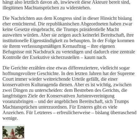
hängt also letztlich davon ab, inwieweit diese Akteure bereit sind,
illegitimen Machtansprüchen zu widerstehen.
Die Nachrichten aus dem Kongress sind in dieser Hinsicht bislang
eher ernüchternd. Die republikanischen Abgeordneten haben zwar
keine Gesetze eingebracht, die Trumps präsidentielle Macht
ausweiten würden. Aber sie zeigen auch keinerlei Bereitschaft, ihre
institutionelle Eigenständigkeit zu behaupten. In der Folge kommen
sie ihrem verfassungsmäßigen Kernauftrag – ihre eigenen
Befugnisse mit Nachdruck zu verteidigen und dadurch eine zentrale
Kontrolle der Exekutive sicherzustellen – kaum nach.
Die Gerichte erzählen eine etwas differenziertere, vielleicht sogar
hoffnungsvollere Geschichte. In den letzten Jahren hat der Supreme
Court immer wieder weitreichende Urteile gefällt, die einer
konservativen Kulturagenda dienen. Aber es ist wichtig, zwischen
zwei Dingen zu unterscheiden: dem Bestreben des Gerichts, die
langfristigen Ziele der Konservativen Juristenvereinigung
voranzubringen – und der angeblichen Bereitschaft, sich Trumps
Machtansprüchen unterzuordnen. Für Ersteres gibt es viele
Anzeichen. Für Letzteres – erfreulicherweise – bislang überraschend
wenige.