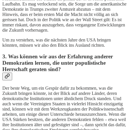
Laufbahn. Es mag verlockend sein, die Sorge um die amerikanische
Demokratie in Trumps zweiter Amtszeit abzutun – mit dem
Hinweis, dass er beim ersten Mal die Macht nicht völlig an sich
gerissen hat. Doch in der Politik wie an der Wall Street gilt: Es ist
immer riskant, davon auszugehen, dass vergangene Entwicklungen
die Zukunft vorhersagen.
Um zu verstehen, was die nächsten Jahre den USA bringen
könnten, müssen wir also den Blick ins Ausland richten.
3. Was können wir aus der Erfahrung anderer
Demokratien lernen, die unter populistische
Herrschaft geraten sind?
Der beste Weg, um ein Gespür dafür zu bekommen, was die
Zukunft bringen könnte, ist der Blick auf andere Länder, deren
demokratische Institutionen unter ähnlichem Druck standen. Und
auch wenn die Vereinigten Staaten in vielerlei Hinsicht einzigartig
sind, können wir mit dem Werkzeugkasten der Politikwissenschaft
arbeiten, um einige dieser Unterschiede herauszurechnen. Wenn die
USA Stärken besitzen, die anderen Demokratien fehlen – etwa weil
ihre Institutionen älter und gefestigter sind –, dann spricht das dafür,
dass ihre demokratischen Strukturen vergleichsweise