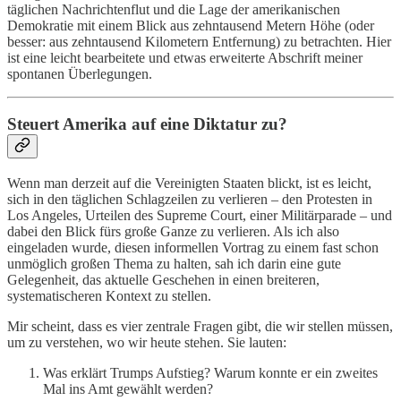
täglichen Nachrichtenflut und die Lage der amerikanischen
Demokratie mit einem Blick aus zehntausend Metern Höhe (oder
besser: aus zehntausend Kilometern Entfernung) zu betrachten. Hier
ist eine leicht bearbeitete und etwas erweiterte Abschrift meiner
spontanen Überlegungen.
Steuert Amerika auf eine Diktatur zu?
Wenn man derzeit auf die Vereinigten Staaten blickt, ist es leicht,
sich in den täglichen Schlagzeilen zu verlieren – den Protesten in
Los Angeles, Urteilen des Supreme Court, einer Militärparade – und
dabei den Blick fürs große Ganze zu verlieren. Als ich also
eingeladen wurde, diesen informellen Vortrag zu einem fast schon
unmöglich großen Thema zu halten, sah ich darin eine gute
Gelegenheit, das aktuelle Geschehen in einen breiteren,
systematischeren Kontext zu stellen.
Mir scheint, dass es vier zentrale Fragen gibt, die wir stellen müssen,
um zu verstehen, wo wir heute stehen. Sie lauten:
Was erklärt Trumps Aufstieg? Warum konnte er ein zweites
Mal ins Amt gewählt werden?