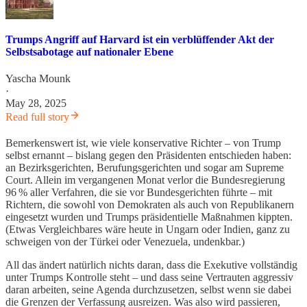
Trumps Angriff auf Harvard ist ein verblüffender Akt der
Selbstsabotage auf nationaler Ebene
Yascha Mounk
·
May 28, 2025
Read full story
Bemerkenswert ist, wie viele konservative Richter – von Trump
selbst ernannt – bislang gegen den Präsidenten entschieden haben:
an Bezirksgerichten, Berufungsgerichten und sogar am Supreme
Court. Allein im vergangenen Monat verlor die Bundesregierung
96 % aller Verfahren, die sie vor Bundesgerichten führte – mit
Richtern, die sowohl von Demokraten als auch von Republikanern
eingesetzt wurden und Trumps präsidentielle Maßnahmen kippten.
(Etwas Vergleichbares wäre heute in Ungarn oder Indien, ganz zu
schweigen von der Türkei oder Venezuela, undenkbar.)
All das ändert natürlich nichts daran, dass die Exekutive vollständig
unter Trumps Kontrolle steht – und dass seine Vertrauten aggressiv
daran arbeiten, seine Agenda durchzusetzen, selbst wenn sie dabei
die Grenzen der Verfassung ausreizen. Was also wird passieren,