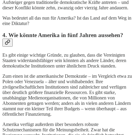
Aufsteiger gegen traditionelle demokratische Kräfte antreten – und
dieser Konflikt könnte zehn, zwanzig oder vierzig Jahre andauern.
Was bedeutet all das nun für Amerika? Ist das Land auf dem Weg in
eine Diktatur?
4. Wie könnte Amerika in fünf Jahren aussehen?
Es gibt einige wichtige Gründe, zu glauben, dass die Vereinigten
Staaten widerstandsfähiger sein könnten als andere Länder, deren
demokratische Institutionen unter ähnlichem Druck standen.
Zum einen ist die amerikanische Demokratie – im Vergleich etwa zu
Polen oder Venezuela – älter und wohlhabender. Ihre
zivilgesellschaftlichen Institutionen sind zahlreicher und verfügen
über deutlich größere finanzielle Ressourcen. Es gibt starke,
unabhängige Medienorganisationen, die von Millionen von
Abonnenten getragen werden; anders als in vielen anderen Ländern
stammt nur ein kleiner Teil ihrer Budgets – wenn überhaupt – aus
öffentlicher Finanzierung.
Amerika verfügt außerdem über besonders robuste
Schutzmechanismen für die Meinungsfreiheit. Zwar hat die