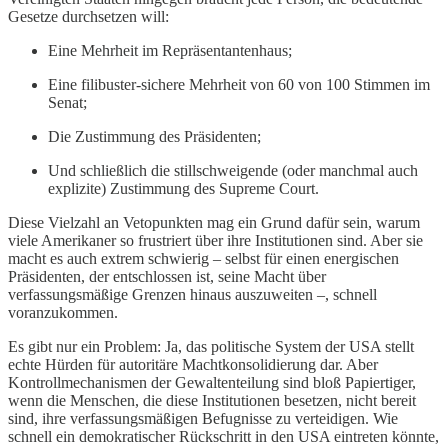
Gesetze durchsetzen will:
Eine Mehrheit im Repräsentantenhaus;
Eine filibuster-sichere Mehrheit von 60 von 100 Stimmen im
Senat;
Die Zustimmung des Präsidenten;
Und schließlich die stillschweigende (oder manchmal auch
explizite) Zustimmung des Supreme Court.
Diese Vielzahl an Vetopunkten mag ein Grund dafür sein, warum
viele Amerikaner so frustriert über ihre Institutionen sind. Aber sie
macht es auch extrem schwierig – selbst für einen energischen
Präsidenten, der entschlossen ist, seine Macht über
verfassungsmäßige Grenzen hinaus auszuweiten –, schnell
voranzukommen.
Es gibt nur ein Problem: Ja, das politische System der USA stellt
echte Hürden für autoritäre Machtkonsolidierung dar. Aber
Kontrollmechanismen der Gewaltenteilung sind bloß Papiertiger,
wenn die Menschen, die diese Institutionen besetzen, nicht bereit
sind, ihre verfassungsmäßigen Befugnisse zu verteidigen. Wie
schnell ein demokratischer Rückschritt in den USA eintreten könnte,