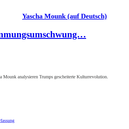
Yascha Mounk (auf Deutsch)
Stimmungsumschwung…
a Mounk analysieren Trumps gescheiterte Kulturrevolution.
rfassung