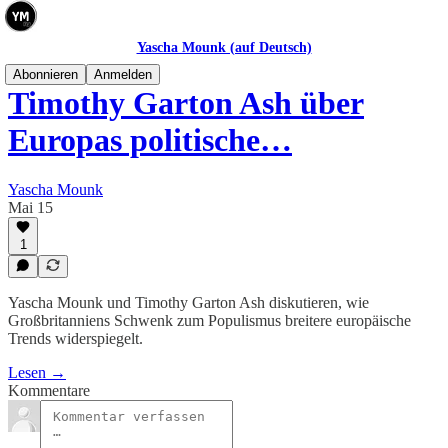
Yascha Mounk (auf Deutsch)
Abonnieren
Anmelden
Timothy Garton Ash über
Europas politische…
Yascha Mounk
Mai 15
1
Yascha Mounk und Timothy Garton Ash diskutieren, wie
Großbritanniens Schwenk zum Populismus breitere europäische
Trends widerspiegelt.
Lesen →
Kommentare