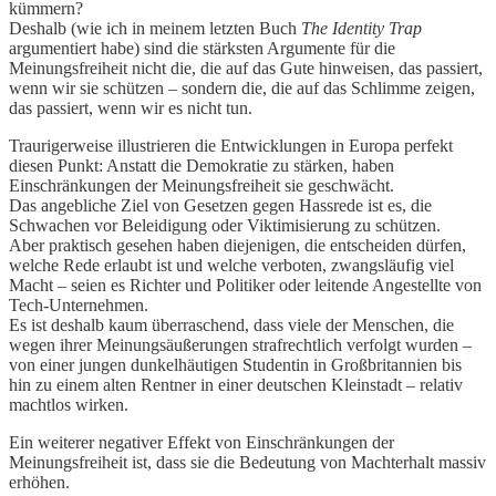
kümmern?
Deshalb (wie ich in meinem letzten Buch
The Identity Trap
argumentiert habe) sind die stärksten Argumente für die
Meinungsfreiheit nicht die, die auf das Gute hinweisen, das passiert,
wenn wir sie schützen – sondern die, die auf das Schlimme zeigen,
das passiert, wenn wir es nicht tun.
Traurigerweise illustrieren die Entwicklungen in Europa perfekt
diesen Punkt: Anstatt die Demokratie zu stärken, haben
Einschränkungen der Meinungsfreiheit sie geschwächt.
Das angebliche Ziel von Gesetzen gegen Hassrede ist es, die
Schwachen vor Beleidigung oder Viktimisierung zu schützen.
Aber praktisch gesehen haben diejenigen, die entscheiden dürfen,
welche Rede erlaubt ist und welche verboten, zwangsläufig viel
Macht – seien es Richter und Politiker oder leitende Angestellte von
Tech-Unternehmen.
Es ist deshalb kaum überraschend, dass viele der Menschen, die
wegen ihrer Meinungsäußerungen strafrechtlich verfolgt wurden –
von einer jungen dunkelhäutigen Studentin in Großbritannien bis
hin zu einem alten Rentner in einer deutschen Kleinstadt – relativ
machtlos wirken.
Ein weiterer negativer Effekt von Einschränkungen der
Meinungsfreiheit ist, dass sie die Bedeutung von Machterhalt massiv
erhöhen.