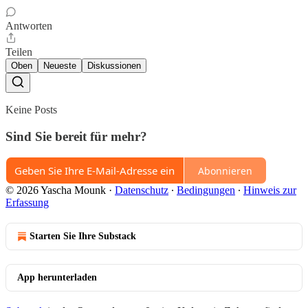
Antworten
Teilen
Oben
Neueste
Diskussionen
Keine Posts
Sind Sie bereit für mehr?
Abonnieren
© 2026 Yascha Mounk
·
Datenschutz
∙
Bedingungen
∙
Hinweis zur
Erfassung
Starten Sie Ihre Substack
App herunterladen