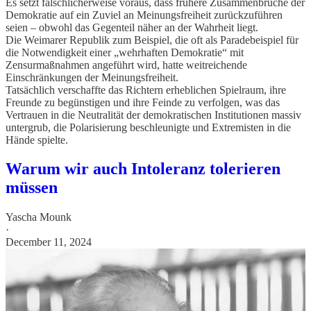
Es setzt fälschlicherweise voraus, dass frühere Zusammenbrüche der
Demokratie auf ein Zuviel an Meinungsfreiheit zurückzuführen
seien – obwohl das Gegenteil näher an der Wahrheit liegt.
Die Weimarer Republik zum Beispiel, die oft als Paradebeispiel für
die Notwendigkeit einer „wehrhaften Demokratie“ mit
Zensurmaßnahmen angeführt wird, hatte weitreichende
Einschränkungen der Meinungsfreiheit.
Tatsächlich verschaffte das Richtern erheblichen Spielraum, ihre
Freunde zu begünstigen und ihre Feinde zu verfolgen, was das
Vertrauen in die Neutralität der demokratischen Institutionen massiv
untergrub, die Polarisierung beschleunigte und Extremisten in die
Hände spielte.
Warum wir auch Intoleranz tolerieren
müssen
Yascha Mounk
·
December 11, 2024