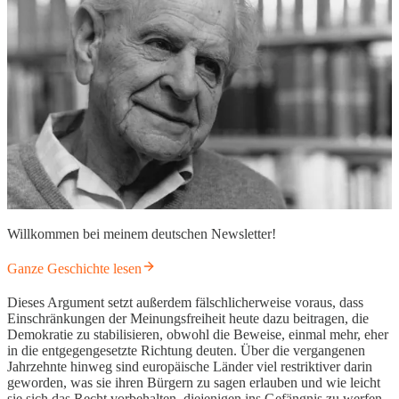
Willkommen bei meinem deutschen Newsletter!
Ganze Geschichte lesen
Dieses Argument setzt außerdem fälschlicherweise voraus, dass
Einschränkungen der Meinungsfreiheit heute dazu beitragen, die
Demokratie zu stabilisieren, obwohl die Beweise, einmal mehr, eher
in die entgegengesetzte Richtung deuten. Über die vergangenen
Jahrzehnte hinweg sind europäische Länder viel restriktiver darin
geworden, was sie ihren Bürgern zu sagen erlauben und wie leicht
sie sich das Recht vorbehalten, diejenigen ins Gefängnis zu werfen,