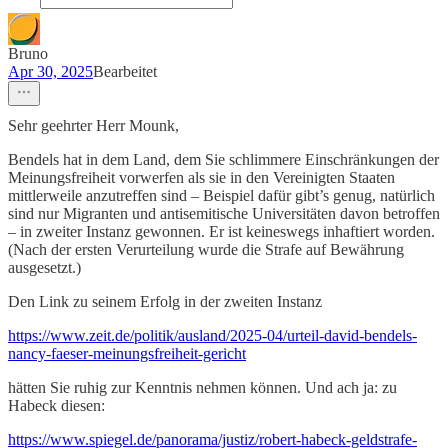
Bruno
Apr 30, 2025
Bearbeitet
Sehr geehrter Herr Mounk,
Bendels hat in dem Land, dem Sie schlimmere Einschränkungen der
Meinungsfreiheit vorwerfen als sie in den Vereinigten Staaten
mittlerweile anzutreffen sind – Beispiel dafür gibt’s genug, natürlich
sind nur Migranten und antisemitische Universitäten davon betroffen
– in zweiter Instanz gewonnen. Er ist keineswegs inhaftiert worden.
(Nach der ersten Verurteilung wurde die Strafe auf Bewährung
ausgesetzt.)
Den Link zu seinem Erfolg in der zweiten Instanz
https://www.zeit.de/politik/ausland/2025-04/urteil-david-bendels-
nancy-faeser-meinungsfreiheit-gericht
hätten Sie ruhig zur Kenntnis nehmen können. Und ach ja: zu
Habeck diesen:
https://www.spiegel.de/panorama/justiz/robert-habeck-geldstrafe-