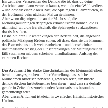
Ein zentrales Versprechen der Demokratie ist, dass du deine
Ansichten auch dann vertreten kannst, wenn du eine Wahl verlierst
– und deshalb einen Anreiz hast, die Spielregeln zu akzeptieren, in
der Hoffnung, beim nächsten Mal zu gewinnen.
Aber wenn diejenigen, die an der Macht sind, die
Meinungsäußerungen derjenigen kriminalisieren können, die es
nicht sind, wird die Bereitschaft, die Spielregeln zu akzeptieren,
drastisch sinken.
Deshalb führen Einschränkungen der Redefreiheit, die angeblich
politische Mäßigung fördern sollen, oft dazu, dass sie die Flammen
des Extremismus noch weiter anheizen – und der scheinbar
unaufhaltsame Anstieg der Einschränkungen der Meinungsfreiheit
fällt zusammen mit dem scheinbar unaufhaltsamen Aufstieg der
extremen Rechten.
Das Argument für
starke Einschränkungen der Meinungsfreiheit
beruht unausgesprochen auf der Vorstellung, dass solche
Maßnahmen historisch notwendig gewesen seien, um unsere
demokratischen Institutionen zu bewahren – und dass sie deshalb
gerade in Zeiten des zunehmenden Autoritarismus besonders
gerechtfertigt seien.
Aber dieses Argument ist gleich in zweifacher Hinsicht historischer
Unsinn.