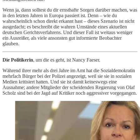
Wenn ja, dann solltest du dir ernsthafte Sorgen darüber machen, was
in den letzten Jahren in Europa passiert ist. Denn – wie du
wahrscheinlich schon direkt erkannt hast – dieses Szenario ist nicht
ausgedacht; es beschreibt die wahren Umstände eines aktuellen
deutschen Gerichtsverfahrens. Und dieser Fall ist weitaus weniger
ein Ausreißer, als viele ansonsten gut informierte Beobachter
glauben.
Die Politikerin
, um die es geht, ist Nancy Faeser.
Während ihrer mehr als drei Jahre im Amt hat die Sozialdemokratin
mehrfach Bürger bei der Polizei angezeigt, weil sie sie in sozialen
Medien kritisiert hatten. Und sie ist damit keineswegs eine
Ausnahme; andere Mitglieder der scheidenden Regierung von Olaf
Scholz sind bei der Jagd auf Kritiker noch aggressiver vorgegangen.