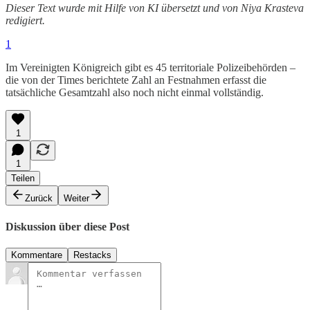
Dieser Text wurde mit Hilfe von KI übersetzt und von Niya Krasteva
redigiert.
1
Im Vereinigten Königreich gibt es 45 territoriale Polizeibehörden –
die von der Times berichtete Zahl an Festnahmen erfasst die
tatsächliche Gesamtzahl also noch nicht einmal vollständig.
1
1
Teilen
Zurück
Weiter
Diskussion über diese Post
Kommentare
Restacks