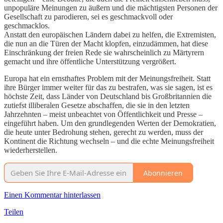
unpopuläre Meinungen zu äußern und die mächtigsten Personen der
Gesellschaft zu parodieren, sei es geschmackvoll oder
geschmacklos.
Anstatt den europäischen Ländern dabei zu helfen, die Extremisten,
die nun an die Türen der Macht klopfen, einzudämmen, hat diese
Einschränkung der freien Rede sie wahrscheinlich zu Märtyrern
gemacht und ihre öffentliche Unterstützung vergrößert.
Europa hat ein ernsthaftes Problem mit der Meinungsfreiheit. Statt
ihre Bürger immer weiter für das zu bestrafen, was sie sagen, ist es
höchste Zeit, dass Länder von Deutschland bis Großbritannien die
zutiefst illiberalen Gesetze abschaffen, die sie in den letzten
Jahrzehnten – meist unbeachtet von Öffentlichkeit und Presse –
eingeführt haben. Um den grundlegenden Werten der Demokratien,
die heute unter Bedrohung stehen, gerecht zu werden, muss der
Kontinent die Richtung wechseln – und die echte Meinungsfreiheit
wiederherstellen.
Abonnieren
Einen Kommentar hinterlassen
Teilen