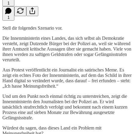
1
1
Stell dir folgendes Szenario vor.
Die Innenministerin eines Landes, das sich selbst als Demokratie
versteht, zeigt Dutzende Bürger bei der Polizei an, weil sie während
ihrer Amtszeit kritische Aussagen über sie gemacht haben. Viele von
ihnen werden zu saftigen Geldstrafen oder sogar Gefängnisstrafen
verurteilt.
Aus Protest veröffentlicht ein Journalist ein satirisches Meme. Es
zeigt ein echtes Foto der Innenministerin, auf dem das Schild in ihrer
Hand digital so verändert wurde, dass darauf – frei erfunden – steht:
„Ich hasse Meinungsfreiheit.“
Und um den Punkt noch einmal richtig zu unterstreichen, zeigt die
Innenministerin den Journalisten bei der Polizei an. Er wird
tatsächlich strafrechtlich verfolgt und bekommt nach einem kurzen
Prozess eine auf sieben Monate zur Bewährung ausgesetzte
Gefängnisstrafe.
Würdest du sagen, dass dieses Land ein Problem mit
Meinungsfreiheit hat?