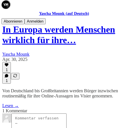
Yascha Mounk (auf Deutsch)
Abonnieren
Anmelden
In Europa werden Menschen
wirklich für ihre…
Yascha Mounk
Apr. 30, 2025
1
1
Von Deutschland bis Großbritannien werden Bürger inzwischen
routinemäßig für ihre Online-Aussagen ins Visier genommen.
Lesen →
1 Kommentar