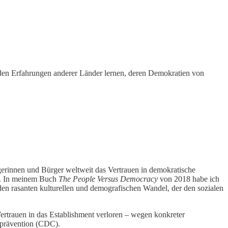
s den Erfahrungen anderer Länder lernen, deren Demokratien von
rgerinnen und Bürger weltweit das Vertrauen in demokratische
en. In meinem Buch
The People Versus Democracy
von 2018 habe ich
 den rasanten kulturellen und demografischen Wandel, der den sozialen
Vertrauen in das Establishment verloren – wegen konkreter
 -prävention (CDC).