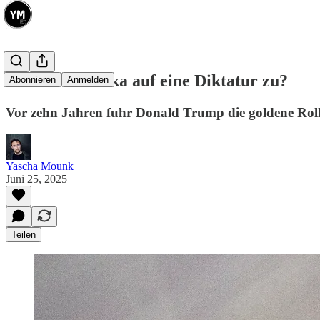
Steuert Amerika auf eine Diktatur zu?
Abonnieren
Anmelden
Vor zehn Jahren fuhr Donald Trump die goldene Rollt
Yascha Mounk
Juni 25, 2025
Teilen