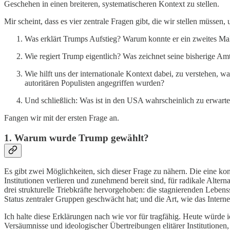
Geschehen in einen breiteren, systematischeren Kontext zu stellen.
Mir scheint, dass es vier zentrale Fragen gibt, die wir stellen müssen,
Was erklärt Trumps Aufstieg? Warum konnte er ein zweites Ma
Wie regiert Trump eigentlich? Was zeichnet seine bisherige Amt
Wie hilft uns der internationale Kontext dabei, zu verstehen,
autoritären Populisten angegriffen wurden?
Und schließlich: Was ist in den USA wahrscheinlich zu erwart
Fangen wir mit der ersten Frage an.
1. Warum wurde Trump gewählt?
Es gibt zwei Möglichkeiten, sich dieser Frage zu nähern. Die eine ko
Institutionen verlieren und zunehmend bereit sind, für radikale Alt
drei strukturelle Triebkräfte hervorgehoben: die stagnierenden Leben
Status zentraler Gruppen geschwächt hat; und die Art, wie das Intern
Ich halte diese Erklärungen nach wie vor für tragfähig. Heute würde 
Versäumnisse und ideologischer Übertreibungen elitärer Institutionen